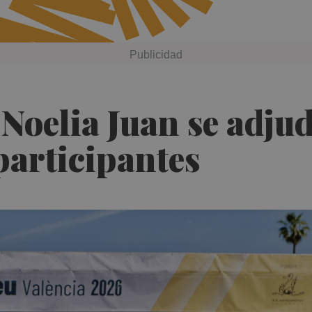
Noelia Juan se adjud
participantes