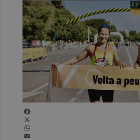
Facebook
X
WhatsApp
Email