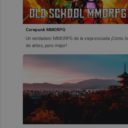
Corepunk MMORPG
Un verdadero MMORPG de la vieja escuela ¡Cómo l
de antes, pero mejor!