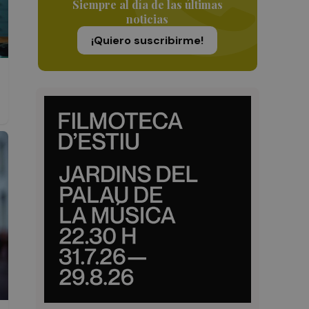
Siempre al día de las últimas
noticias
¡Quiero suscribirme!