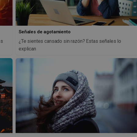
Señales de agotamiento
os
¿Te sientes cansado sin razón? Estas señales lo
explican