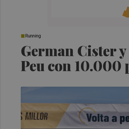
Running
German Cister y 
Peu con 10.000 