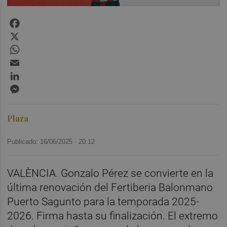
Facebook
X
WhatsApp
Email
LinkedIn
Messenger
Plaza
Publicado: 16/06/2025 ·
20:12
VALÈNCIA. Gonzalo Pérez se convierte en la
última renovación del Fertiberia Balonmano
Puerto Sagunto para la temporada 2025-
2026. Firma hasta su finalización. El extremo