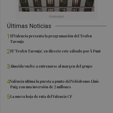
Últimas Noticias
1
El Valencia presenta la programación del Trofeu
Taronja
2
El 'Trofeu Taronja', en directo este sábado por À Punt
3
Almeida vuelve a entrenarse al margen del grupo
4
València ultima la puesta a punto del Velódromo Lluís
Puig con una inversión de 2 millones
5
La nueva hoja de ruta del Valencia CF