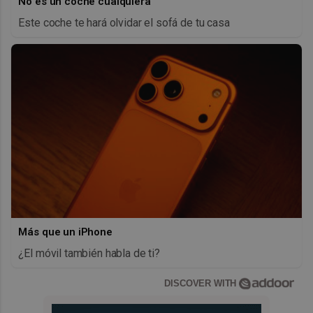
No es un coche cualquiera
Este coche te hará olvidar el sofá de tu casa
Más que un iPhone
¿El móvil también habla de ti?
DISCOVER WITH