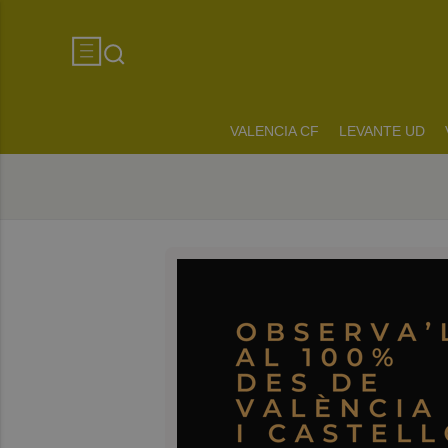
VALENCIA CF
LEVANTE UD