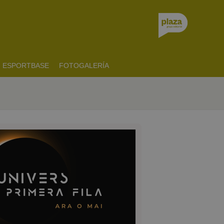
ESPORTBASE
FOTOGALERÍA