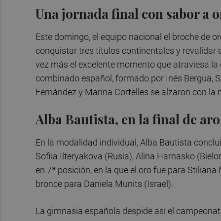
Una jornada final con sabor a o
Este domingo, el equipo nacional el broche de 
conquistar tres títulos continentales y revalidar
vez más el excelente momento que atraviesa la 
combinado español, formado por Inés Bergua, S
Fernández y Marina Cortelles se alzaron con la 
Alba Bautista, en la final de ar
En la modalidad individual, Alba Bautista concluí
Sofiia Ilteryakova (Rusia), Alina Harnasko (Bielor
en 7ª posición, en la que el oro fue para Stiliana
bronce para Daniela Munits (Israel).
La gimnasia española despide así el campeonat