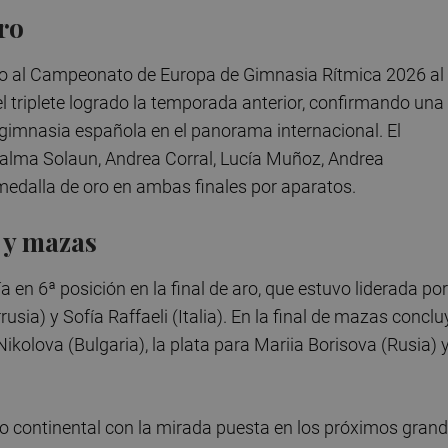
ro
oro al Campeonato de Europa de Gimnasia Rítmica 2026 al
 el triplete logrado la temporada anterior, confirmando una
gimnasia española en el panorama internacional. El
alma Solaun, Andrea Corral, Lucía Muñoz, Andrea
medalla de oro en ambas finales por aparatos.
o y mazas
a en 6ª posición en la final de aro, que estuvo liderada por
rusia) y Sofía Raffaeli (Italia). En la final de mazas concl
 Nikolova (Bulgaria), la plata para Mariia Borisova (Rusia) y
o continental con la mirada puesta en los próximos gran