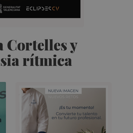
 Cortelles y
sia rítmica