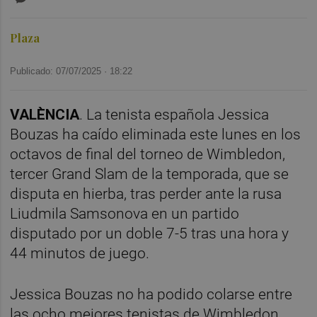
Plaza
Publicado: 07/07/2025 ·
18:22
VALÈNCIA
. La tenista española Jessica
Bouzas ha caído eliminada este lunes en los
octavos de final del torneo de Wimbledon,
tercer Grand Slam de la temporada, que se
disputa en hierba, tras perder ante la rusa
Liudmila Samsonova en un partido
disputado por un doble 7-5 tras una hora y
44 minutos de juego.
Jessica Bouzas no ha podido colarse entre
las ocho mejores tenistas de Wimbledon