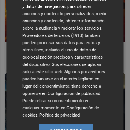
y datos de navegación, para ofrecer
anuncios y contenido personalizados, medir
anuncios y contenido, obtener información
sobre la audiencia y mejorar los servicios.
Proveedores de terceros (1913)
también
pueden procesar sus datos para estos y
Corepunk MMORPG
otros fines, incluido el uso de datos de
Un verdadero MMORPG de la vieja escuela ¡Cómo los de
geolocalización precisos y características
antes, pero mejor!
del dispositivo. Sus elecciones se aplican
solo a este sitio web. Algunos proveedores
pueden basarse en el interés legítimo en
lugar del consentimiento; tiene derecho a
oponerse en
Configuración de publicidad
.
Puede retirar su consentimiento en
cualquier momento en
Configuración de
cookies
.
Política de privacidad