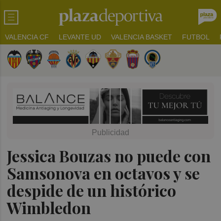
VALENCIA CF
LEVANTE UD
VALENCIA BASKET
FUTBOL
Jessica Bouzas no puede con
Samsonova en octavos y se
despide de un histórico
Wimbledon