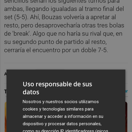
sencillos serían los siguientes turnos para
ambas, llegando igualadas al tramo final del
set (5-5). Ahí, Bouzas volvería a apretar al
resto, pero desaprovecharía otras tres bolas
de 'break'. Algo que no haría su rival que, en
su segundo punto de partido al resto,
cerraría el encuentro por un doble 7-5.
ARCHIVADO EN
WIMBLEDON
Uso responsable de sus
datos
Nosotros y nuestros socios utilizamos
cookies y tecnologías similares para
almacenar y acceder a información en su
dispositivo y procesar datos personales,
como su dirección IP, identificadores únicos