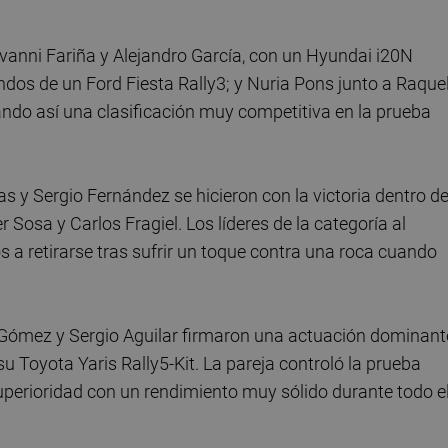
iovanni Fariña y Alejandro García, con un Hyundai i20N
ndos de un Ford Fiesta Rally3; y Nuria Pons junto a Raque
ando así una clasificación muy competitiva en la prueba
 y Sergio Fernández se hicieron con la victoria dentro de
osa y Carlos Fragiel. Los líderes de la categoría al
s a retirarse tras sufrir un toque contra una roca cuando
 Gómez y Sergio Aguilar firmaron una actuación dominant
 Toyota Yaris Rally5-Kit. La pareja controló la prueba
superioridad con un rendimiento muy sólido durante todo e