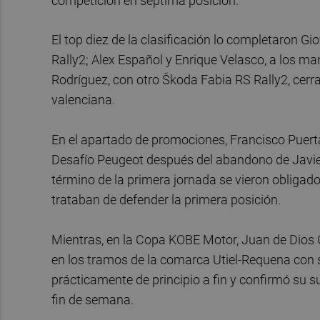
competición en séptima posición.
El top diez de la clasificación lo completaron G
Rally2; Alex Español y Enrique Velasco, a los ma
Rodríguez, con otro Škoda Fabia RS Rally2, cerr
valenciana.
En el apartado de promociones, Francisco Puertas
Desafío Peugeot después del abandono de Javier S
término de la primera jornada se vieron obligado
trataban de defender la primera posición.
Mientras, en la Copa KOBE Motor, Juan de Dios
en los tramos de la comarca Utiel-Requena con su
prácticamente de principio a fin y confirmó su 
fin de semana.