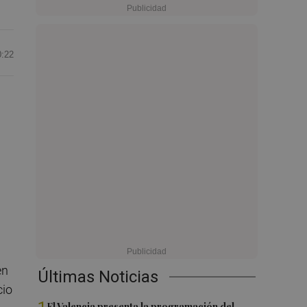
0:22
en
Últimas Noticias
cio
El Valencia presenta la programación del