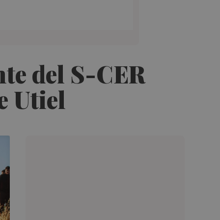
ente del S-CER
e Utiel