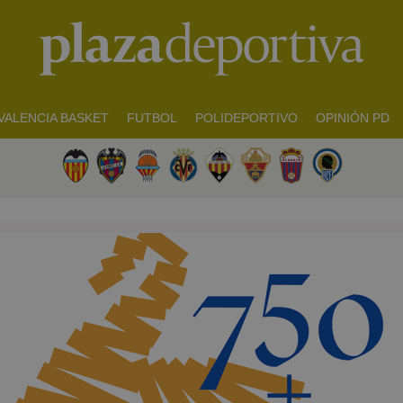
VALENCIA BASKET
FUTBOL
POLIDEPORTIVO
OPINIÓN PD