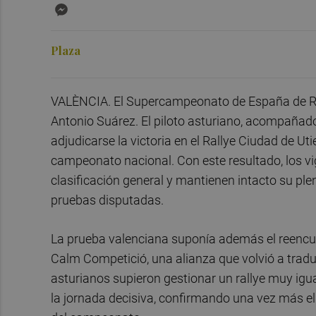
Messenger
Plaza
VALÈNCIA. El Supercampeonato de España de Ra
Antonio Suárez. El piloto asturiano, acompañado 
adjudicarse la victoria en el Rallye Ciudad de Ut
campeonato nacional. Con este resultado, los vi
clasificación general y mantienen intacto su plen
pruebas disputadas.
La prueba valenciana suponía además el reencuen
Calm Competició, una alianza que volvió a traduc
asturianos supieron gestionar un rallye muy igu
la jornada decisiva, confirmando una vez más e