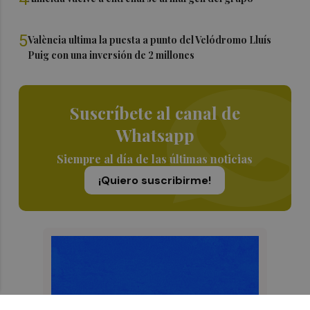
5
València ultima la puesta a punto del Velódromo Lluís
Puig con una inversión de 2 millones
Suscríbete al canal de
Whatsapp
Siempre al día de las últimas noticias
¡Quiero suscribirme!