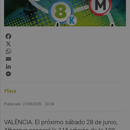
Facebook
X
WhatsApp
Email
LinkedIn
Messenger
Plaza
Publicado: 27/06/2025 ·
10:34
VALÈNCIA. El próximo sábado 28 de junio,