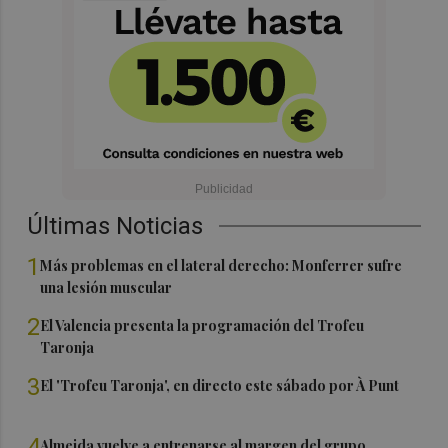
Últimas Noticias
1
Más problemas en el lateral derecho: Monferrer sufre
una lesión muscular
2
El Valencia presenta la programación del Trofeu
Taronja
3
El 'Trofeu Taronja', en directo este sábado por À Punt
4
Almeida vuelve a entrenarse al margen del grupo