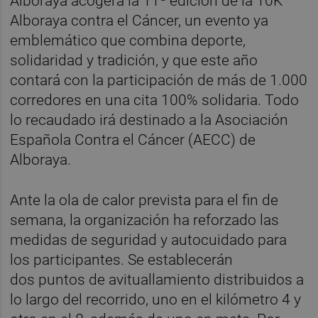
Alboraya acogerá la 11ª edición de la 10K
Alboraya contra el Cáncer, un evento ya
emblemático que combina deporte,
solidaridad y tradición, y que este año
contará con la participación de más de 1.000
corredores en una cita 100% solidaria. Todo
lo recaudado irá destinado a la Asociación
Española Contra el Cáncer (AECC) de
Alboraya.
Ante la ola de calor prevista para el fin de
semana, la organización ha reforzado las
medidas de seguridad y autocuidado para
los participantes. Se establecerán
dos puntos de avituallamiento distribuidos a
lo largo del recorrido, uno en el kilómetro 4 y