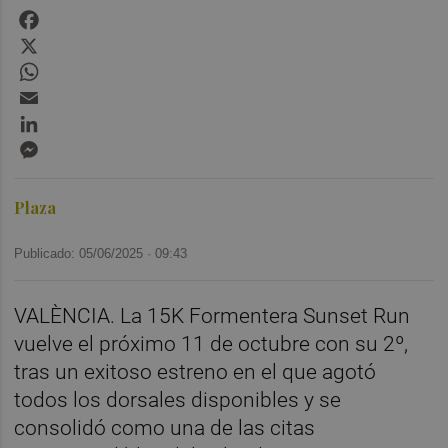
Facebook
X
WhatsApp
Email
LinkedIn
Messenger
Plaza
Publicado: 05/06/2025 ·
09:43
VALÈNCIA. La 15K Formentera Sunset Run
vuelve el próximo 11 de octubre con su 2º,
tras un exitoso estreno en el que agotó
todos los dorsales disponibles y se
consolidó como una de las citas