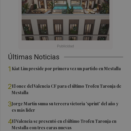
Últimas Noticias
1
Kiat Lim preside por primera vez un partido en Mestalla
2
El once del Valencia CF para el último Trofeu Taronja de
Mestalla
3
Jorge Martín suma su tercera victoria 'sprint' del año y
es más líder
4
El Valencia se presentó en el último Trofeu Taronja en
Mestalla con tres caras nuevas