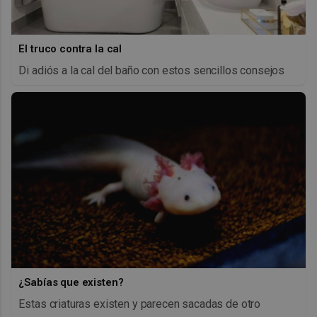
El truco contra la cal
Di adiós a la cal del baño con estos sencillos consejos
¿Sabías que existen?
Estas criaturas existen y parecen sacadas de otro