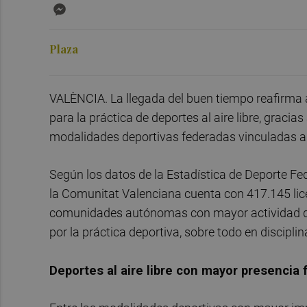
Messenger
Plaza
VALÈNCIA. La llegada del buen tiempo reafirma a
para la práctica de deportes al aire libre, gracia
modalidades deportivas federadas vinculadas al
Según los datos de la Estadística de Deporte Fe
la Comunitat Valenciana cuenta con 417.145 licen
comunidades autónomas con mayor actividad depor
por la práctica deportiva, sobre todo en discipli
Deportes al aire libre con mayor presencia