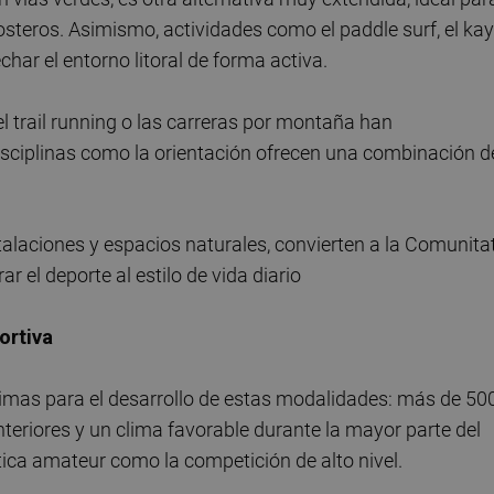
costeros. Asimismo, actividades como el paddle surf, el ka
har el entorno litoral de forma activa.
 trail running o las carreras por montaña han
sciplinas como la orientación ofrecen una combinación d
talaciones y espacios naturales, convierten a la Comunita
 el deporte al estilo de vida diario
ortiva
imas para el desarrollo de estas modalidades: más de 50
nteriores y un clima favorable durante la mayor parte del
ctica amateur como la competición de alto nivel.