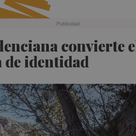
enciana convierte el
a de identidad