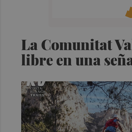
La Comunitat Val
libre en una señ