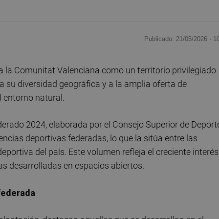
Publicado: 21/05/2026 ·
1
 la Comunitat Valenciana como un territorio privilegiado
s a su diversidad geográfica y a la amplia oferta de
 entorno natural.
derado 2024, elaborada por el Consejo Superior de Deport
cias deportivas federadas, lo que la sitúa entre las
tiva del país. Este volumen refleja el creciente interés
nas desarrolladas en espacios abiertos.
 federada