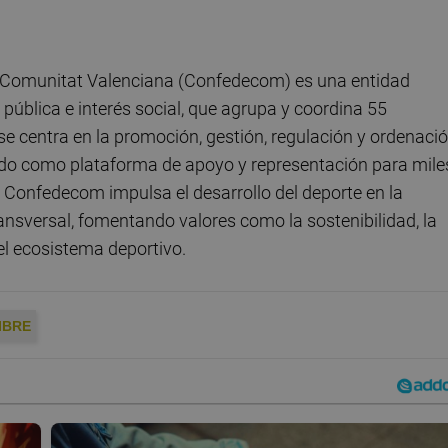
a Comunitat Valenciana (Confedecom) es una entidad
 pública e interés social, que agrupa y coordina 55
e centra en la promoción, gestión, regulación y ordenaci
ndo como plataforma de apoyo y representación para mile
r. Confedecom impulsa el desarrollo del deporte en la
nsversal, fomentando valores como la sostenibilidad, la
del ecosistema deportivo.
IBRE