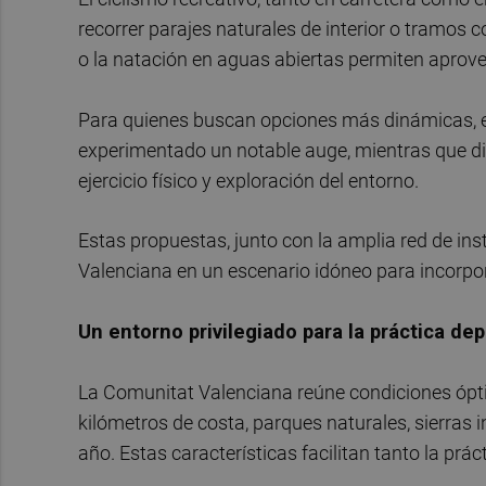
recorrer parajes naturales de interior o tramos 
o la natación en aguas abiertas permiten aprovec
Para quienes buscan opciones más dinámicas, el
experimentado un notable auge, mientras que di
ejercicio físico y exploración del entorno.
Estas propuestas, junto con la amplia red de ins
Valenciana en un escenario idóneo para incorporar
Un entorno privilegiado para la práctica dep
La Comunitat Valenciana reúne condiciones ópt
kilómetros de costa, parques naturales, sierras i
año. Estas características facilitan tanto la prá