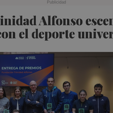
nidad Alfonso escen
n el deporte univer