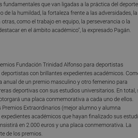
s fundamentales que van ligadas a la práctica del deporte
o de la humildad, la fortaleza frente a las adversidades, la
 otras, como el trabajo en equipo, la perseverancia o la
destacar en el ámbito académico", la expresado Pagán.
remios Fundación Trinidad Alfonso para deportistas
a deportistas con brillantes expedientes académicos. Com
ia anual de un premio masculino y otro femenino para
eras deportivas con sus estudios universitarios. En total, 
 otorgará una placa conmemorativa a cada uno de ellos.
s Premios Extraordinarios (mejor alumno y alumna
es expedientes académicos que hayan finalizado sus estud
consistirá en 2.000 euros y una placa conmemorativa. La
te de los premios.