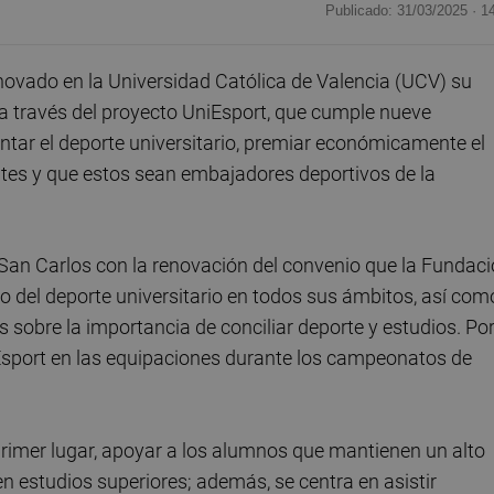
Publicado: 31/03/2025 ·
1
ovado en la Universidad Católica de Valencia (UCV) su
a través del proyecto UniEsport, que cumple nueve
ntar el deporte universitario, premiar económicamente el
tes y que estos sean embajadores deportivos de la
San Carlos con la renovación del convenio que la Fundac
o del deporte universitario en todos sus ámbitos, así com
s sobre la importancia de conciliar deporte y estudios. Po
'Esport en las equipaciones durante los campeonatos de
 primer lugar, apoyar a los alumnos que mantienen un alto
n estudios superiores; además, se centra en asistir