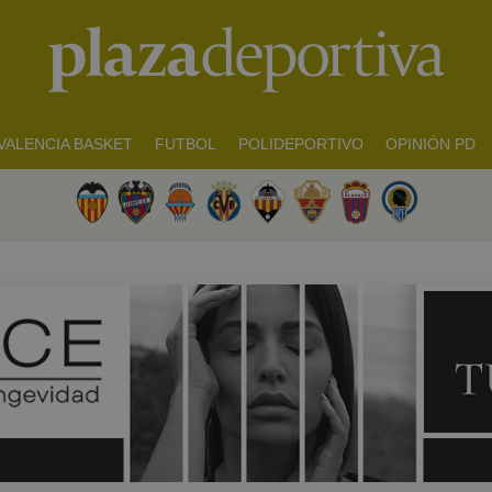
VALENCIA BASKET
FUTBOL
POLIDEPORTIVO
OPINIÓN PD