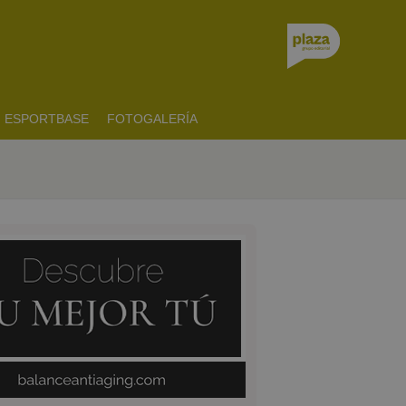
ESPORTBASE
FOTOGALERÍA