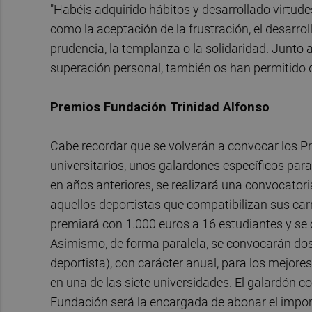
"Habéis adquirido hábitos y desarrollado virtude
como la aceptación de la frustración, el desarroll
prudencia, la templanza o la solidaridad. Junto a
superación personal, también os han permitido 
Premios Fundación Trinidad Alfonso
Cabe recordar que se volverán a convocar los P
universitarios, unos galardones específicos par
en años anteriores, se realizará una convocator
aquellos deportistas que compatibilizan sus carr
premiará con 1.000 euros a 16 estudiantes y se
Asimismo, de forma paralela, se convocarán do
deportista), con carácter anual, para los mejor
en una de las siete universidades. El galardón 
Fundación será la encargada de abonar el impor