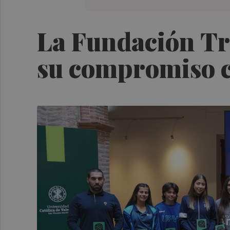
La Fundación Tri
su compromiso co