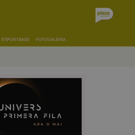
ESPORTBASE
FOTOGALERÍA