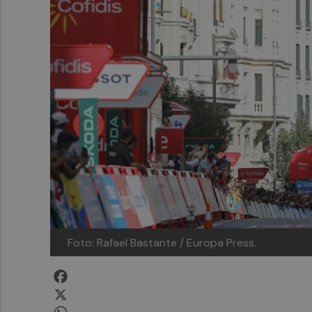
Foto: Rafael Bastante / Europa Press.
Facebook
X
WhatsApp