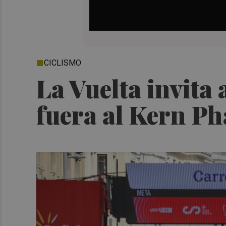
CICLISMO
La Vuelta invita 
fuera al Kern P