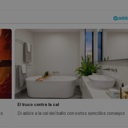
El truco contra la cal
os
Di adiós a la cal del baño con estos sencillos consejos