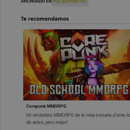
ARCHIVADO EN
POLIDEPORTIVO
Corepunk MMORPG
Un verdadero MMORPG de la vieja escuela ¡Cómo l
de antes, pero mejor!