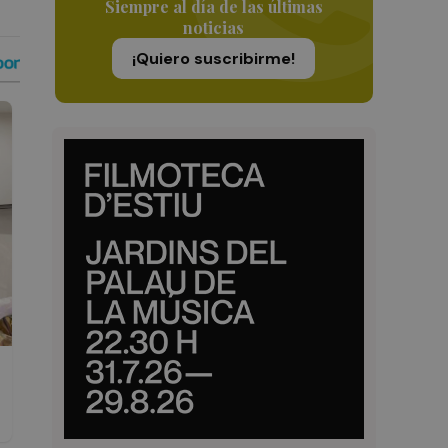
Siempre al día de las últimas
noticias
¡Quiero suscribirme!