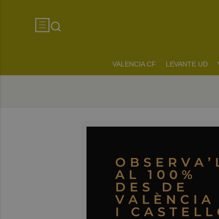
VALENCIA CF
LEVANTE UD