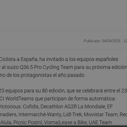
Publicado: 04/04/2025 ·
1
Ciclista a España, ha invitado a los equipos españoles
 al suizo Q36.5 Pro Cycling Team para su próxima edición
no de los protagonistas el año pasado.
3 equipos para su 80 edición, que se celebrará entre el 23
8 UCI WorldTeams que participan de forma automática:
ictorious. Cofidis, Decathlon AG2R La Mondiale, EF
adiers, Intermarché-Wanty, Lidl-Trek, Movistar Team, Re
Alula, Picnic Postnl, Visma|Lease a Bike, UAE Team