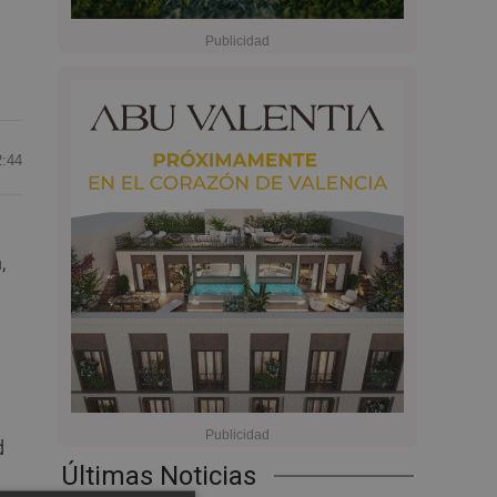
2:44
,
d
Últimas Noticias