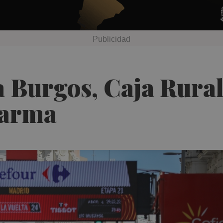
a Burgos, Caja Rural
harma