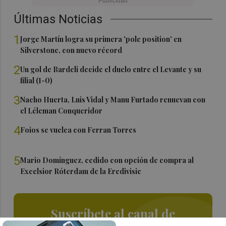
Últimas Noticias
1
Jorge Martín logra su primera 'pole position' en
Silverstone, con nuevo récord
2
Un gol de Bardeli decide el duelo entre el Levante y su
filial (1-0)
3
Nacho Huerta, Luis Vidal y Manu Furtado renuevan con
el Léleman Conqueridor
4
Foios se vuelca con Ferran Torres
5
Mario Domínguez, cedido con opción de compra al
Excelsior Róterdam de la Eredivisie
Suscríbete al canal de