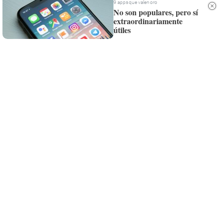
Whatsapp
9 apps que valen oro
No son populares, pero sí
extraordinariamente
Siempre al día de las últimas noticias
útiles
¡Quiero suscribirme!