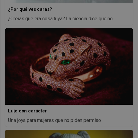
¿Por qué ves caras?
¿Creías que era cosa tuya? La ciencia dice que no
Lujo con carácter
Una joya para mujeres que no piden permiso