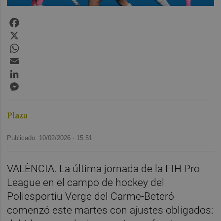
Facebook
X
WhatsApp
Email
LinkedIn
Messenger
Plaza
Publicado: 10/02/2026 ·
15:51
VALÈNCIA. La última jornada de la FIH Pro
League en el campo de hockey del
Poliesportiu Verge del Carme-Beteró
comenzó este martes con ajustes obligados: