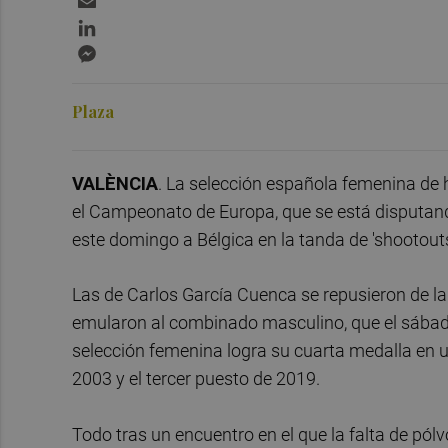
LinkedIn
Messenger
Plaza
VALÈNCIA
. La selección española femenina de 
el Campeonato de Europa, que se está disputa
este domingo a Bélgica en la tanda de 'shootouts
Las de Carlos García Cuenca se repusieron de la 
emularon al combinado masculino, que el sábado s
selección femenina logra su cuarta medalla en 
2003 y el tercer puesto de 2019.
Todo tras un encuentro en el que la falta de pól