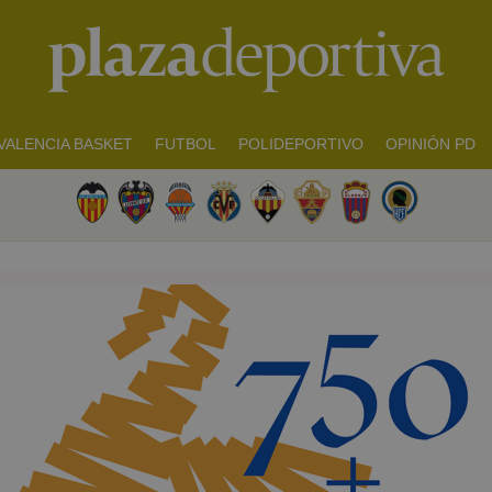
VALENCIA BASKET
FUTBOL
POLIDEPORTIVO
OPINIÓN PD