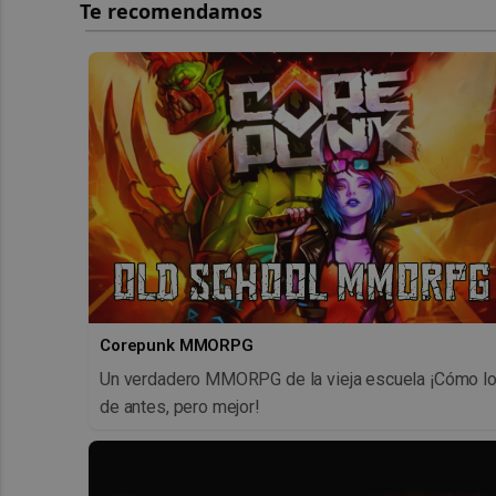
Corepunk MMORPG
Un verdadero MMORPG de la vieja escuela ¡Cómo l
de antes, pero mejor!