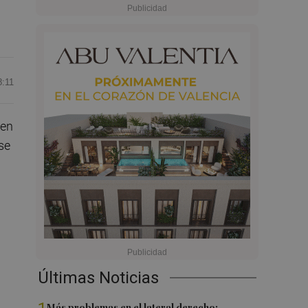
8:11
 en
se
Últimas Noticias
Más problemas en el lateral derecho: