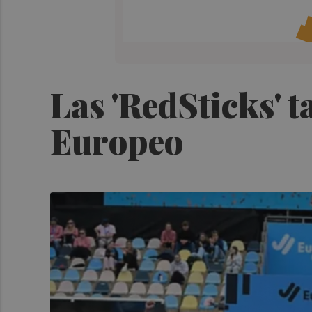
Las 'RedSticks' t
Europeo