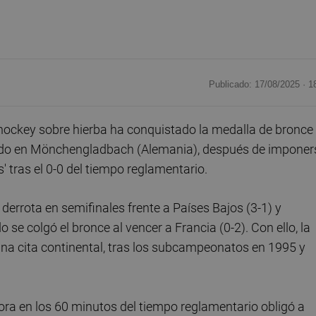
Publicado: 17/08/2025 ·
1
hockey sobre hierba ha conquistado la medalla de bronce
ndo en Mönchengladbach (Alemania), después de imponer
' tras el 0-0 del tiempo reglamentario.
derrota en semifinales frente a Países Bajos (3-1) y
e colgó el bronce al vencer a Francia (0-2). Con ello, la
una cita continental, tras los subcampeonatos en 1995 y
vora en los 60 minutos del tiempo reglamentario obligó a