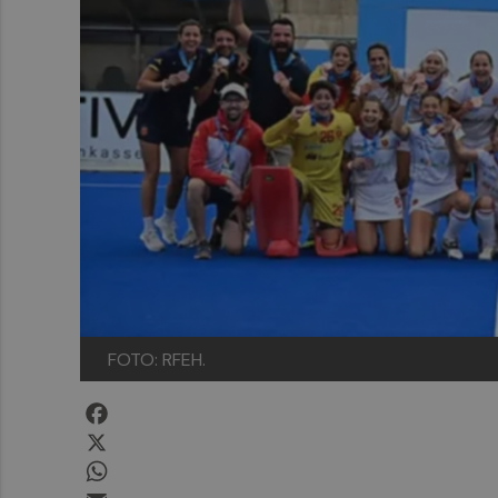
FOTO: RFEH.
Facebook
X
WhatsApp
Email