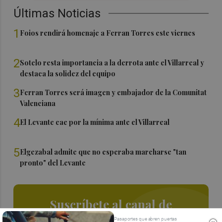
Últimas Noticias
1
Foios rendirá homenaje a Ferran Torres este viernes
2
Sotelo resta importancia a la derrota ante el Villarreal y
destaca la solidez del equipo
3
Ferran Torres será imagen y embajador de la Comunitat
Valenciana
4
El Levante cae por la mínima ante el Villarreal
5
Elgezabal admite que no esperaba marcharse "tan
pronto" del Levante
Suscríbete al canal de
Whatsapp
Pasaportes que abren puertas