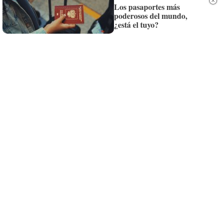
Los pasaportes más
poderosos del mundo,
Siempre al día de las últimas noticias
¿está el tuyo?
¡Quiero suscribirme!