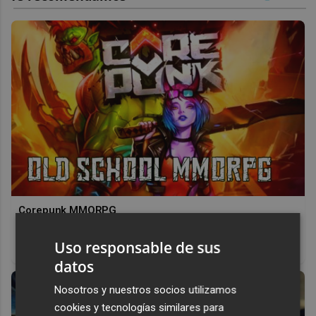
Corepunk MMORPG
Un verdadero MMORPG de la vieja escuela ¡Cómo los de
Uso responsable de sus
antes, pero mejor!
datos
Nosotros y nuestros socios utilizamos
cookies y tecnologías similares para