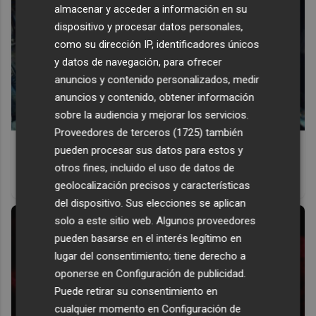
almacenar y acceder a información en su
dispositivo y procesar datos personales,
como su dirección IP, identificadores únicos
y datos de navegación, para ofrecer
anuncios y contenido personalizados, medir
anuncios y contenido, obtener información
sobre la audiencia y mejorar los servicios.
Proveedores de terceros (1725)
también
Pasaportes que abren puertas
pueden procesar sus datos para estos y
Los pasaportes más poderosos del mundo, ¿está el
otros fines, incluido el uso de datos de
tuyo?
geolocalización precisos y características
del dispositivo. Sus elecciones se aplican
solo a este sitio web. Algunos proveedores
pueden basarse en el interés legítimo en
lugar del consentimiento; tiene derecho a
oponerse en
Configuración de publicidad
.
Puede retirar su consentimiento en
cualquier momento en
Configuración de