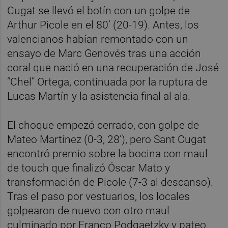
Cugat se llevó el botín con un golpe de
Arthur Picole en el 80’ (20-19). Antes, los
valencianos habían remontado con un
ensayo de Marc Genovés tras una acción
coral que nació en una recuperación de José
“Chel” Ortega, continuada por la ruptura de
Lucas Martín y la asistencia final al ala.
El choque empezó cerrado, con golpe de
Mateo Martínez (0-3, 28’), pero Sant Cugat
encontró premio sobre la bocina con maul
de touch que finalizó Óscar Mato y
transformación de Picole (7-3 al descanso).
Tras el paso por vestuarios, los locales
golpearon de nuevo con otro maul
culminado por Franco Podgaetzky y pateo