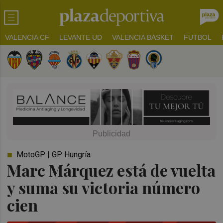
VALENCIA CF
LEVANTE UD
VALENCIA BASKET
FUTBOL
MotoGP | GP Hungría
Marc Márquez está de vuelta
y suma su victoria número
cien