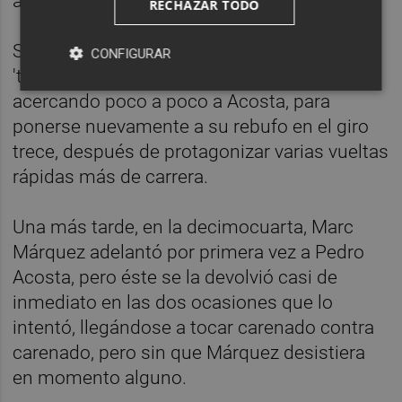
acercándose ambos al grupo de delante.
RECHAZAR TODO
Sin perder los nervios pero tampoco la
CONFIGURAR
'tensión' de la carrera, Marc Márquez se fue
acercando poco a poco a Acosta, para
ponerse nuevamente a su rebufo en el giro
trece, después de protagonizar varias vueltas
rápidas más de carrera.
Una más tarde, en la decimocuarta, Marc
Márquez adelantó por primera vez a Pedro
Acosta, pero éste se la devolvió casi de
inmediato en las dos ocasiones que lo
intentó, llegándose a tocar carenado contra
carenado, pero sin que Márquez desistiera
en momento alguno.