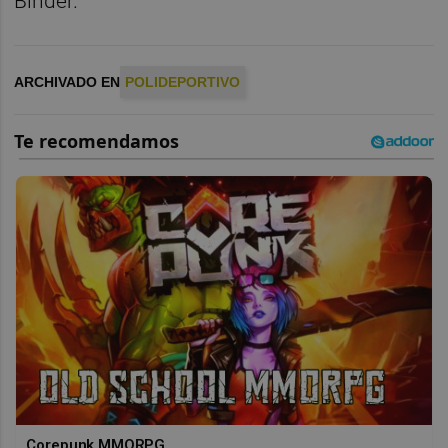
Binder.
ARCHIVADO EN
POLIDEPORTIVO
Corepunk MMORPG