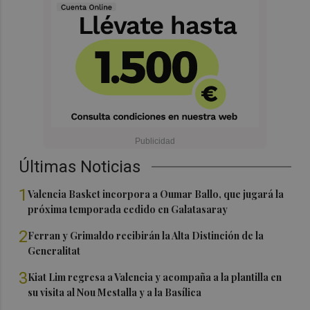
Últimas Noticias
1
Valencia Basket incorpora a Oumar Ballo, que jugará la
próxima temporada cedido en Galatasaray
2
Ferran y Grimaldo recibirán la Alta Distinción de la
Generalitat
3
Kiat Lim regresa a Valencia y acompaña a la plantilla en
su visita al Nou Mestalla y a la Basílica