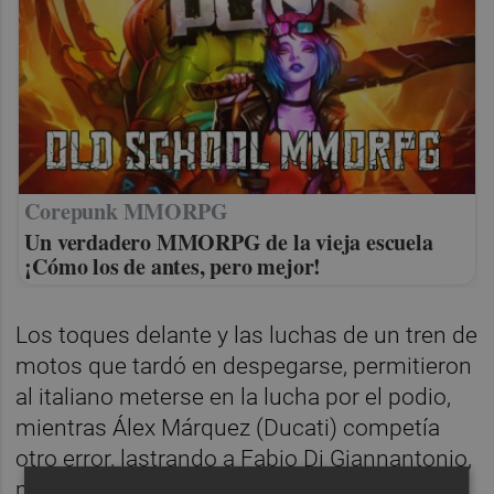
Corepunk MMORPG
Un verdadero MMORPG de la vieja escuela
¡Cómo los de antes, pero mejor!
Los toques delante y las luchas de un tren de
motos que tardó en despegarse, permitieron
al italiano meterse en la lucha por el podio,
mientras Álex Márquez (Ducati) competía
otro error, lastrando a Fabio Di Giannantonio,
para verse atrás encima con sanción. El