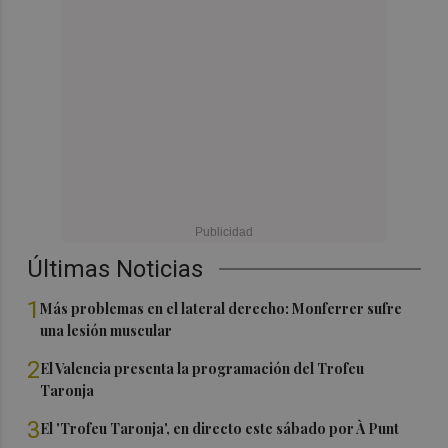
Últimas Noticias
1
Más problemas en el lateral derecho: Monferrer sufre
una lesión muscular
2
El Valencia presenta la programación del Trofeu
Taronja
3
El 'Trofeu Taronja', en directo este sábado por À Punt