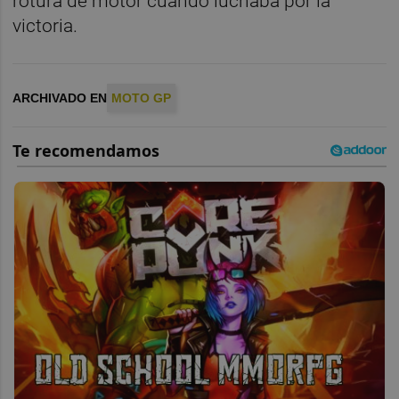
rotura de motor cuando luchaba por la
victoria.
ARCHIVADO EN
MOTO GP