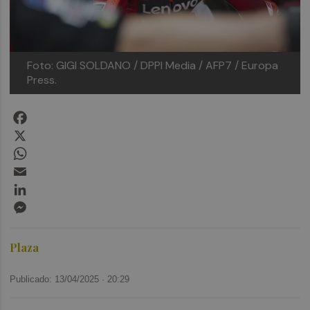
Foto: GIGI SOLDANO / DPPI Media / AFP7 / Europa
Press.
Facebook
X
WhatsApp
Email
LinkedIn
Messenger
Plaza
Publicado: 13/04/2025 ·
20:29