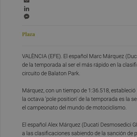
LinkedIn
Messenger
Plaza
VALÈNCIA (EFE). El español Marc Márquez (Ducat
de la temporada al ser el más rápido en la clasi
circuito de Balaton Park.
Márquez, con un tiempo de 1:36.518, estableció 
la octava 'pole position' de la temporada es la
el campeonato del mundo de motociclismo.
El español Alex Márquez (Ducati Desmosedici GP
a las clasificaciones sabiendo de la sanción de 