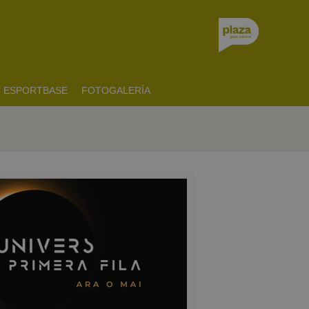
ESPORTBASE
FOTOGALERÍA