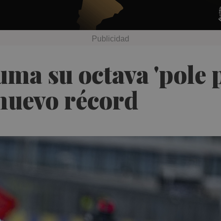
a su octava 'pole po
nuevo récord