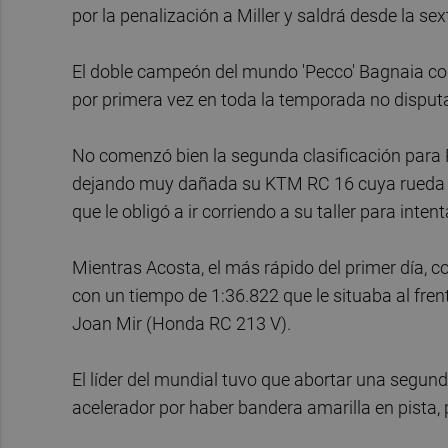
por la penalización a Miller y saldrá desde la sex
El doble campeón del mundo 'Pecco' Bagnaia con
por primera vez en toda la temporada no disputa
No comenzó bien la segunda clasificación para P
dejando muy dañada su KTM RC 16 cuya rueda de
que le obligó a ir corriendo a su taller para inte
Mientras Acosta, el más rápido del primer día, c
con un tiempo de 1:36.822 que le situaba al fren
Joan Mir (Honda RC 213 V).
El líder del mundial tuvo que abortar una segunda
acelerador por haber bandera amarilla en pista, pe