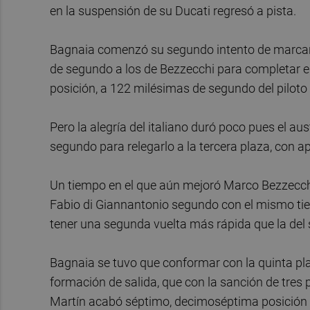
en la suspensión de su Ducati regresó a pista.
Bagnaia comenzó su segundo intento de marcar 
de segundo a los de Bezzecchi para completar el 
posición, a 122 milésimas de segundo del piloto d
Pero la alegría del italiano duró poco pues el au
segundo para relegarlo a la tercera plaza, con a
Un tiempo en el que aún mejoró Marco Bezzecchi
Fabio di Giannantonio segundo con el mismo tie
tener una segunda vuelta más rápida que la del 
Bagnaia se tuvo que conformar con la quinta plaza
formación de salida, que con la sanción de tres 
Martín acabó séptimo, decimoséptima posición 