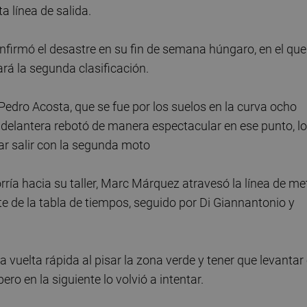
ta línea de salida.
firmó el desastre en su fin de semana húngaro, en el que
rá la segunda clasificación.
edro Acosta, que se fue por los suelos en la curva ocho
lantera rebotó de manera espectacular en ese punto, lo
ntar salir con la segunda moto
orría hacia su taller, Marc Márquez atravesó la línea de me
te de la tabla de tiempos, seguido por Di Giannantonio y
 vuelta rápida al pisar la zona verde y tener que levantar 
ro en la siguiente lo volvió a intentar.