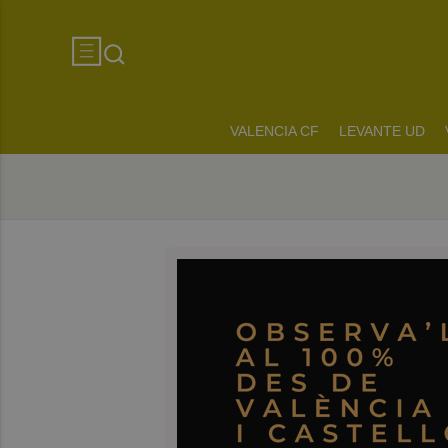
VALENCIA CF
LEVANTE UD