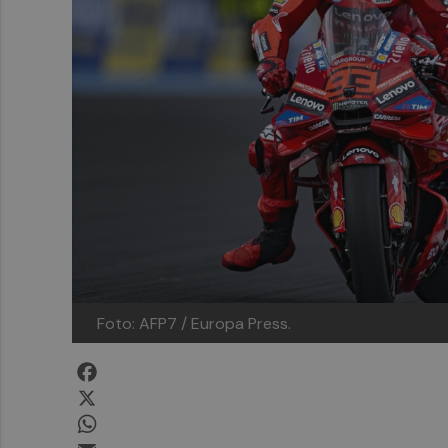
Foto: AFP7 / Europa Press.
Facebook
X
WhatsApp
Email