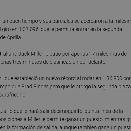
un buen tiempo y sus parciales se acercaron a la milési
giro en 1:37.096, que le permitía entrar en la segunda
e Aprilia.
straliano Jack Miller le batió por apenas 17 milésimas de
penas tres minutos de clasificación por delante.
, que estableció un nuevo récord al rodar en 1:36.800 co
mpo que Brad Binder, pero que le otorgó la segunda plaza
surafricano.
, lo que le hará salir decimoquinto, quinta línea de la
posiciones a Miller le permite ganar un puesto, mientras q
en la formación de salida, aunque también gana un pues