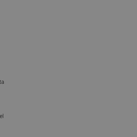
ta
el