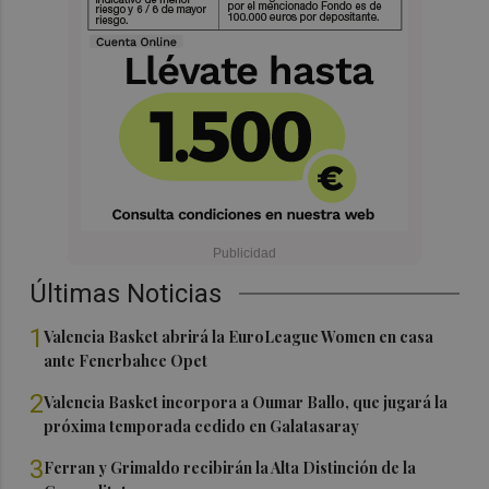
Últimas Noticias
1
Valencia Basket abrirá la EuroLeague Women en casa
ante Fenerbahce Opet
2
Valencia Basket incorpora a Oumar Ballo, que jugará la
próxima temporada cedido en Galatasaray
3
Ferran y Grimaldo recibirán la Alta Distinción de la