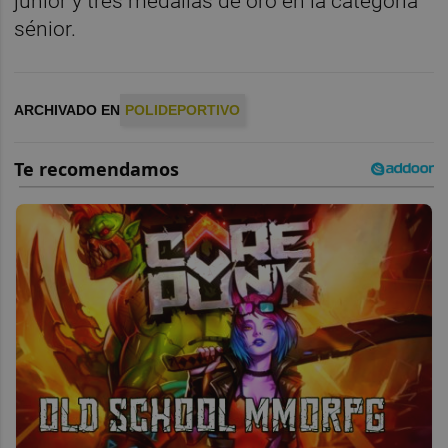
júnior y tres medallas de oro en la categoría
sénior.
ARCHIVADO EN
POLIDEPORTIVO