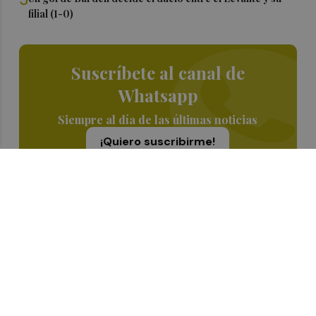
filial (1-0)
Suscríbete al canal de
Whatsapp
Siempre al día de las últimas noticias
¡Quiero suscribirme!