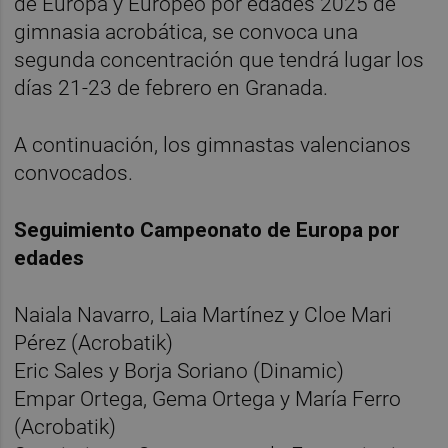
de Europa y Europeo por edades 2025 de
gimnasia acrobática, se convoca una
segunda concentración que tendrá lugar los
días 21-23 de febrero en Granada.
A continuación, los gimnastas valencianos
convocados.
Seguimiento Campeonato de Europa por
edades
Naiala Navarro, Laia Martínez y Cloe Mari
Pérez (Acrobatik)
Eric Sales y Borja Soriano (Dinamic)
Empar Ortega, Gema Ortega y María Ferro
(Acrobatik)