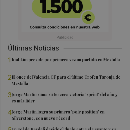
Últimas Noticias
1
Kiat Lim preside por primera vez un partido en Mestalla
2
El once del Valencia CF para el último Trofeu Taronja de
Mestalla
3
Jorge Martín suma su tercera victoria 'sprint' del año y
es más líder
4
Jorge Martín logra su primera 'pole position' en
Silverstone, con nuevo récord
5
Un gol de Bardeli decide el duelo entre el Levante y su