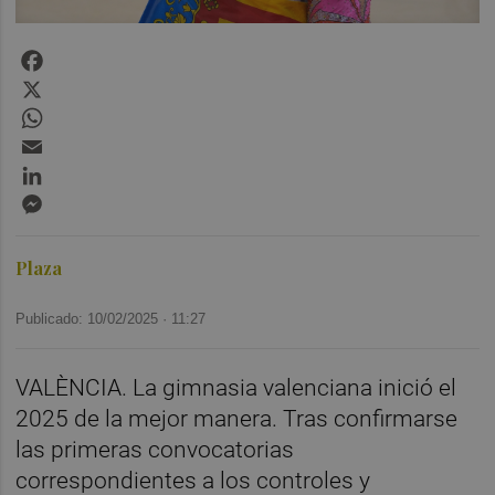
Facebook
X
WhatsApp
Email
LinkedIn
Messenger
Plaza
Publicado: 10/02/2025 ·
11:27
VALÈNCIA. La gimnasia valenciana inició el
2025 de la mejor manera. Tras confirmarse
las primeras convocatorias
correspondientes a los controles y