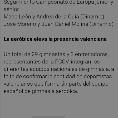
Seguimiento Campeonato de Europa junior y
sénior
Mario León y Andrea de la Guía (Dinamic)
José Moreno y Juan Daniel Molina (Dinamic)
La aeróbica eleva la presencia valenciana
Un total de 29 gimnastas y 3 entrenadoras,
representantes de la FGCV, integran los
diferentes equipos nacionales de gimnasia, a
falta de confirmar la cantidad de deportistas
valencianos que formarán parte del equipo
español de gimnasia aeróbica.