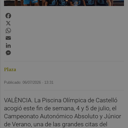
Facebook
X
WhatsApp
Email
LinkedIn
Messenger
Plaza
Publicado: 06/07/2026 ·
13:31
VALÈNCIA. La Piscina Olímpica de Castelló
acogió este fin de semana, 4 y 5 de julio, el
Campeonato Autonómico Absoluto y Júnior
de Verano, una de las grandes citas del