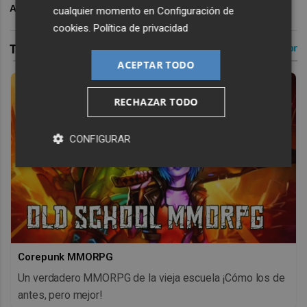
ARCHIVADO EN
POLIDEPORTIVO
cualquier momento en
Configuración de
cookies
.
Política de privacidad
ACEPTAR TODO
RECHAZAR TODO
CONFIGURAR
Corepunk MMORPG
Un verdadero MMORPG de la vieja escuela ¡Cómo los de
antes, pero mejor!