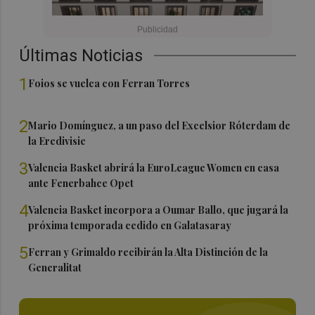
Últimas Noticias
1
Foios se vuelca con Ferran Torres
2
Mario Domínguez, a un paso del Excelsior Róterdam de
la Eredivisie
3
Valencia Basket abrirá la EuroLeague Women en casa
ante Fenerbahce Opet
4
Valencia Basket incorpora a Oumar Ballo, que jugará la
próxima temporada cedido en Galatasaray
5
Ferran y Grimaldo recibirán la Alta Distinción de la
Generalitat