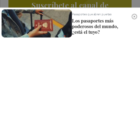
Suscríbete al canal de
Whatsapp
Pasaportes que abren puertas
Los pasaportes más
poderosos del mundo,
Siempre al día de las últimas noticias
¿está el tuyo?
¡Quiero suscribirme!