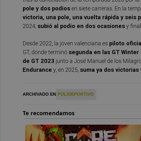
pole y dos podios
en siete carreras. En la te
victoria, una pole, una vuelta rápida y seis 
2024,
subió al podio en dos ocasiones
y fina
Desde 2022, la joven valenciana es
piloto ofic
GT, donde terminó
segunda en las GT Winter
de GT 2023
junto a José Manuel de los Milagr
Endurance
y, en 2025,
suma ya dos victorias 
ARCHIVADO EN
POLIDEPORTIVO