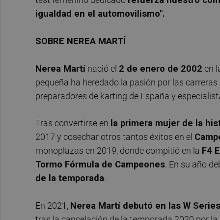
igualdad en el automovilismo".
SOBRE NEREA MARTÍ
Nerea Martí
nació el
2 de enero de 2002
en l
pequeña ha heredado la pasión por las carreras
preparadores de karting de España y especialista
Tras convertirse en
la primera mujer de la hi
2017 y cosechar otros tantos éxitos en el
Campe
monoplazas en 2019, donde compitió en la
F4 
Tormo Fórmula de Campeones
. En su año d
de la temporada
.
En 2021,
Nerea Martí debutó en las W Serie
tras la cancelación de la temporada 2020 por l