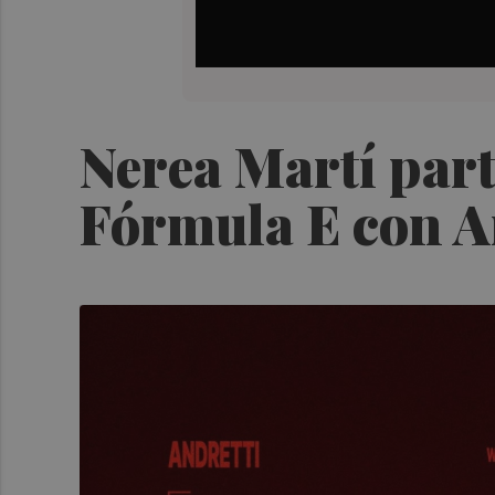
Nerea Martí part
Fórmula E con A