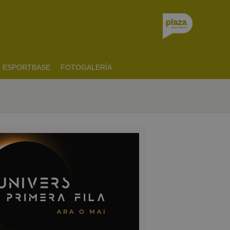
ESPORTBASE
FOTOGALERÍA