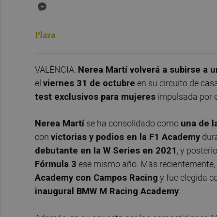
Messenger
Plaza
VALÈNCIA.
Nerea Martí volverá a subirse a
el
viernes 31 de octubre
en su circuito de casa
test exclusivos para mujeres
impulsada por 
Nerea Martí
se ha consolidado como
una de l
con
victorias y podios en la F1 Academy
dura
debutante en la W Series en 2021
, y poster
Fórmula 3
ese mismo año. Más recientemente,
Academy con Campos Racing
y fue elegida 
inaugural BMW M Racing Academy
.