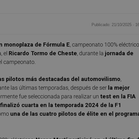
Publicado: 21/10/2025 ·
1
 un monoplaza de Fórmula E
, campeonato 100% eléctrico
, el
Ricardo Tormo de Cheste
, durante la
jornada de
el campeonato.
as pilotos más destacadas del automovilismo
,
nte las últimas temporadas, después de ser
la mejor
iormente fue seleccionada para realizar un
test en la FIA
finalizó cuarta en la temporada 2024 de la F1
como
una de las cuatro pilotos de élite en el program