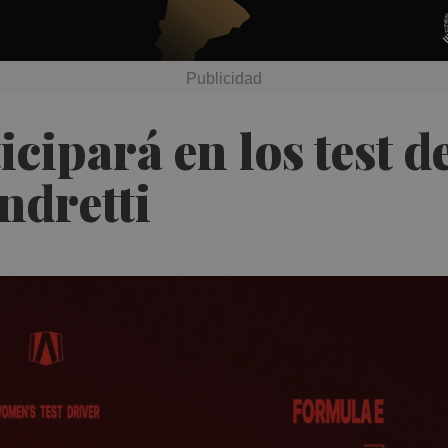
icipará en los test d
ndretti