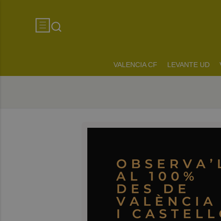
VALENCIA CF
LEVANTE UD