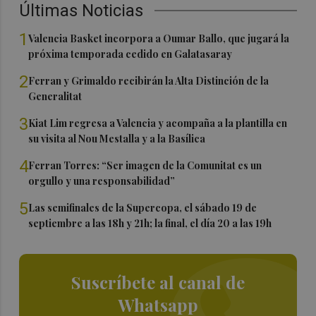
Últimas Noticias
1
Valencia Basket incorpora a Oumar Ballo, que jugará la
próxima temporada cedido en Galatasaray
2
Ferran y Grimaldo recibirán la Alta Distinción de la
Generalitat
3
Kiat Lim regresa a Valencia y acompaña a la plantilla en
su visita al Nou Mestalla y a la Basílica
4
Ferran Torres: “Ser imagen de la Comunitat es un
orgullo y una responsabilidad”
5
Las semifinales de la Supercopa, el sábado 19 de
septiembre a las 18h y 21h; la final, el día 20 a las 19h
Suscríbete al canal de
Whatsapp