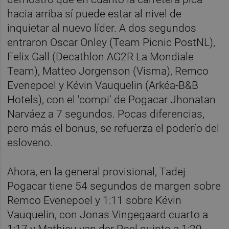
hacia arriba sí puede estar al nivel de
inquietar al nuevo líder. A dos segundos
entraron Oscar Onley (Team Picnic PostNL),
Felix Gall (Decathlon AG2R La Mondiale
Team), Matteo Jorgenson (Visma), Remco
Evenepoel y Kévin Vauquelin (Arkéa-B&B
Hotels), con el 'compi' de Pogacar Jhonatan
Narváez a 7 segundos. Pocas diferencias,
pero más el bonus, se refuerza el poderío del
esloveno.
Ahora, en la general provisional, Tadej
Pogacar tiene 54 segundos de margen sobre
Remco Evenepoel y 1:11 sobre Kévin
Vauquelin, con Jonas Vingegaard cuarto a