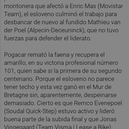
montonera que afectó a Enric Mas (Movistar
Team), el esloveno culminó el trabajo para
desbancar de nuevo al fundido Mathieu van
der Poel (Alpecin-Deceuninck), que no tuvo
fuerzas para defender el liderato.
Pogacar remató la faena y recupera el
amarillo, en su victoria profesional número
101, quien sabe si la primera de su segundo
centenario. Porque el esloveno no parece
tener techo y esta vez ganó en el Mur de
Bretagne sin, aparentemente, despeinarse
demasiado. Cierto es que Remco Evenepoel
(Soudal Quick-Step) estuvo activo y lideró
buena parte de la subida final y que Jonas
Vingegaard (Team Visma | Lease a Bike)