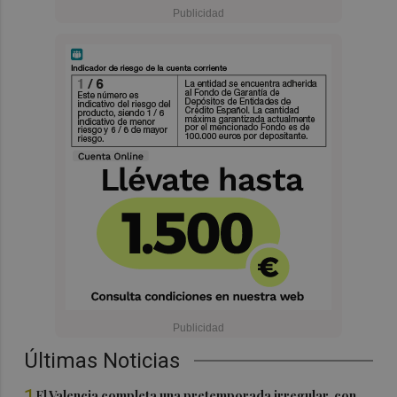
Últimas Noticias
El Valencia completa una pretemporada irregular, con