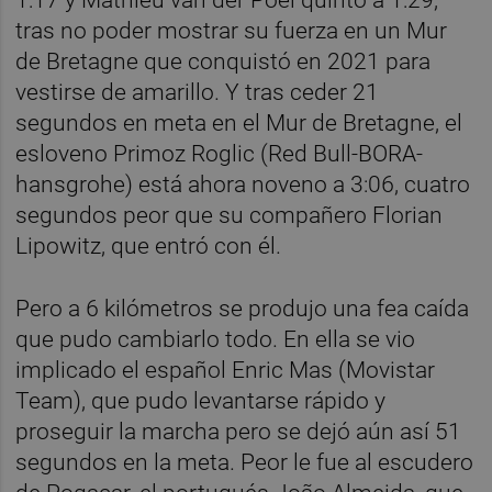
1:17 y Mathieu van der Poel quinto a 1:29,
tras no poder mostrar su fuerza en un Mur
de Bretagne que conquistó en 2021 para
vestirse de amarillo. Y tras ceder 21
segundos en meta en el Mur de Bretagne, el
esloveno Primoz Roglic (Red Bull-BORA-
hansgrohe) está ahora noveno a 3:06, cuatro
segundos peor que su compañero Florian
Lipowitz, que entró con él.
Pero a 6 kilómetros se produjo una fea caída
que pudo cambiarlo todo. En ella se vio
implicado el español Enric Mas (Movistar
Team), que pudo levantarse rápido y
proseguir la marcha pero se dejó aún así 51
segundos en la meta. Peor le fue al escudero