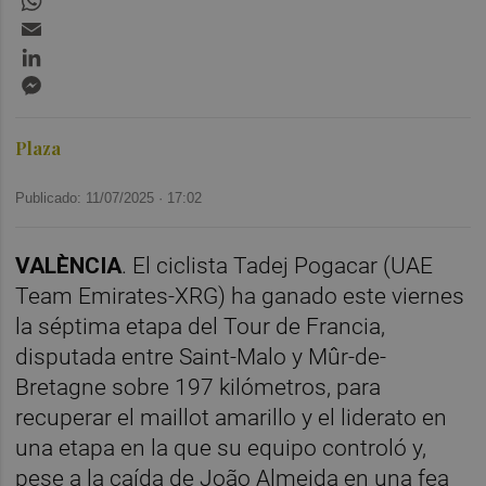
Email
LinkedIn
Messenger
Plaza
Publicado: 11/07/2025 ·
17:02
VALÈNCIA
. El ciclista Tadej Pogacar (UAE
Team Emirates-XRG) ha ganado este viernes
la séptima etapa del Tour de Francia,
disputada entre Saint-Malo y Mûr-de-
Bretagne sobre 197 kilómetros, para
recuperar el maillot amarillo y el liderato en
una etapa en la que su equipo controló y,
pese a la caída de João Almeida en una fea