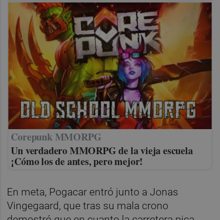
Corepunk MMORPG
Un verdadero MMORPG de la vieja escuela
¡Cómo los de antes, pero mejor!
En meta, Pogacar entró junto a Jonas
Vingegaard, que tras su mala crono
demostró que en cuanto la carretera pica