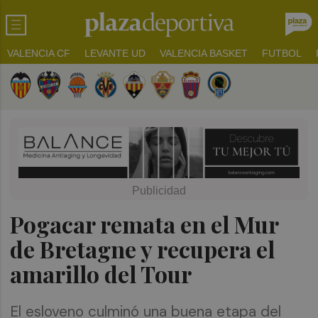
VALENCIA CF
LEVANTE UD
VALENCIA BASKET
FUTBOL
Pogacar remata en el Mur
de Bretagne y recupera el
amarillo del Tour
El esloveno culminó una buena etapa del