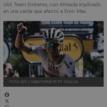
UAE Team Emirates, con Almeida implicado
en una caída que afectó a Enric Mas
FOTO: EFE | CHRISTOPHE PETIT TESSON.
Facebook
X
WhatsApp