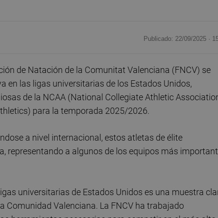
Publicado: 22/09/2025 ·
1
ción de Natación de la Comunitat Valenciana (FNCV) se
 en las ligas universitarias de los Estados Unidos,
osas de la NCAA (National Collegiate Athletic Associatio
 Athletics) para la temporada 2025/2026.
dose a nivel internacional, estos atletas de élite
a, representando a algunos de los equipos más importan
ligas universitarias de Estados Unidos es una muestra cla
en la Comunidad Valenciana. La FNCV ha trabajado