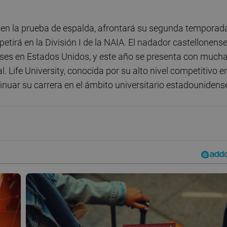
a en la prueba de espalda, afrontará su segunda temporad
etirá en la División I de la NAIA. El nadador castellonens
ses en Estados Unidos, y este año se presenta con much
l. Life University, conocida por su alto nivel competitivo e
tinuar su carrera en el ámbito universitario estadounidens