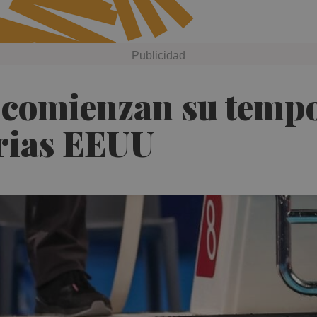
 comienzan su tempo
arias EEUU