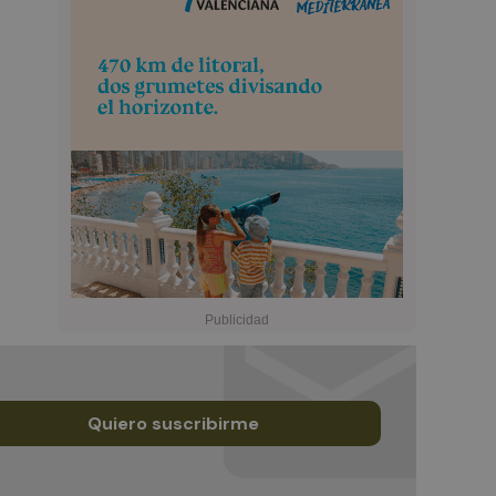
Quiero suscribirme