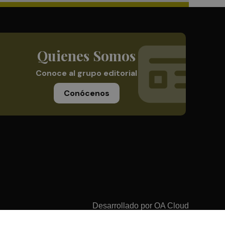
Quienes Somos
Conoce al grupo editorial
Conócenos
Desarrollado por
OA Cloud