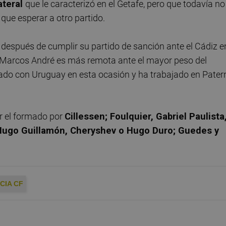
ateral
que le caracterizó en el Getafe, pero que todavía no
 que esperar a otro partido.
spués de cumplir su partido de sanción ante el Cádiz e
e Marcos André es más remota ante el mayor peso del
jado con Uruguay en esta ocasión y ha trabajado en Pater
er el formado por
Cillessen; Foulquier, Gabriel Paulista
, Hugo Guillamón, Cheryshev o Hugo Duro; Guedes y
CIA CF