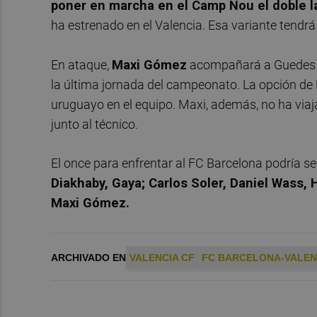
poner en marcha en el Camp Nou el doble l
ha estrenado en el Valencia. Esa variante tendrá
En ataque,
Maxi Gómez
acompañará a Guedes de
la última jornada del campeonato. La opción d
uruguayo en el equipo. Maxi, además, no ha via
junto al técnico.
El once para enfrentar al FC Barcelona podría s
Diakhaby, Gaya; Carlos Soler, Daniel Wass
Maxi Gómez.
ARCHIVADO EN
VALENCIA CF
FC BARCELONA-VALEN