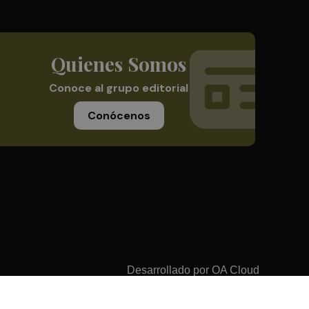
Quienes Somos
Conoce al grupo editorial
Conócenos
Desarrollado por
OA Cloud