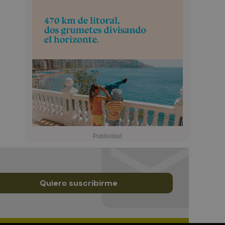
Quiero suscribirme