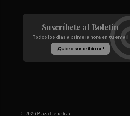
Suscríbete al Boletín
Todos los días a primera hora en tu email
¡Quiero suscribirme!
© 2026 Plaza Deportiva