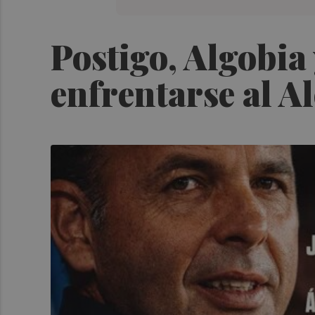
Postigo, Algobia 
enfrentarse al A