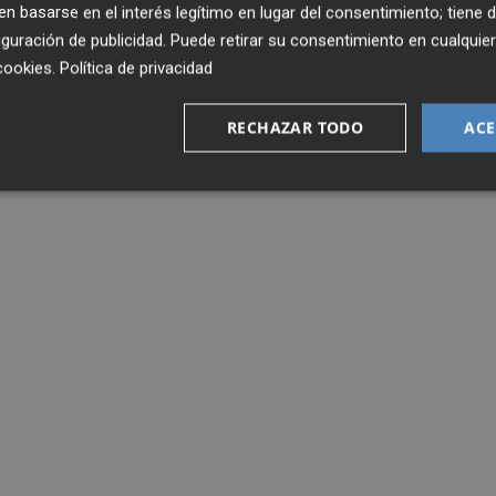
arcía, Xavi Grande y C. Álvarez.
 basarse en el interés legítimo en lugar del consentimiento; tiene 
guración de publicidad
. Puede retirar su consentimiento en cualqu
cookies
.
Política de privacidad
RECHAZAR TODO
ACE