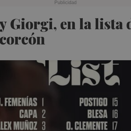
y Giorgi, en la lista
lcorcón