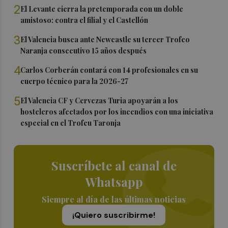
2
El Levante cierra la pretemporada con un doble
amistoso: contra el filial y el Castellón
3
El Valencia busca ante Newcastle su tercer Trofeo
Naranja consecutivo 15 años después
4
Carlos Corberán contará con 14 profesionales en su
cuerpo técnico para la 2026-27
5
El Valencia CF y Cervezas Turia apoyarán a los
hosteleros afectados por los incendios con una iniciativa
especial en el Trofeu Taronja
Suscríbete al canal de
Whatsapp
Siempre al día de las últimas noticias
¡Quiero suscribirme!