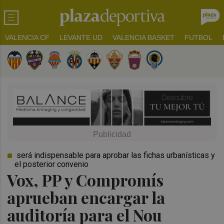
VALENCIA CF
LEVANTE UD
VALENCIA BASKET
FUTBOL
será indispensable para aprobar las fichas urbanísticas y
el posterior convenio
Vox, PP y Compromís
aprueban encargar la
auditoría para el Nou