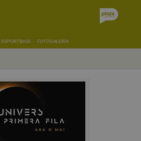
ESPORTBASE
FOTOGALERÍA