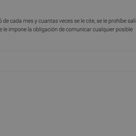
de cada mes y cuantas veces se le cite, se le prohíbe sali
y se le impone la obligación de comunicar cualquier posible