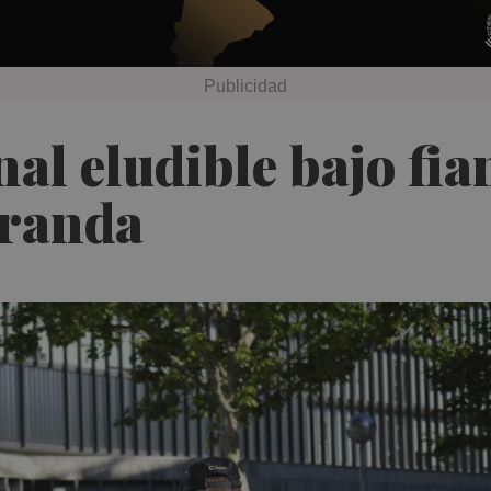
nal eludible bajo fi
Aranda