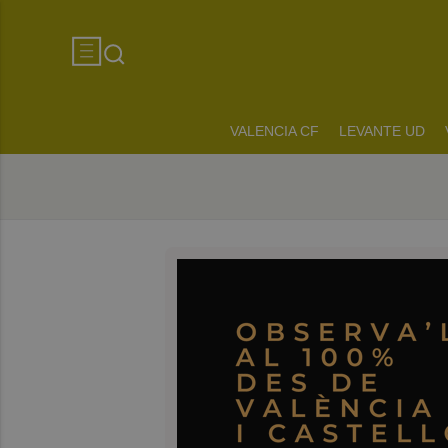
VALENCIA CF
LEVANTE UD