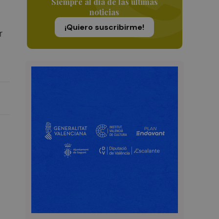
Siempre al día de las últimas
noticias
¡Quiero suscribirme!
r