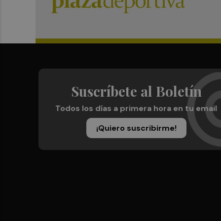
Suscríbete al Boletín
Todos los días a primera hora en tu email
¡Quiero suscribirme!