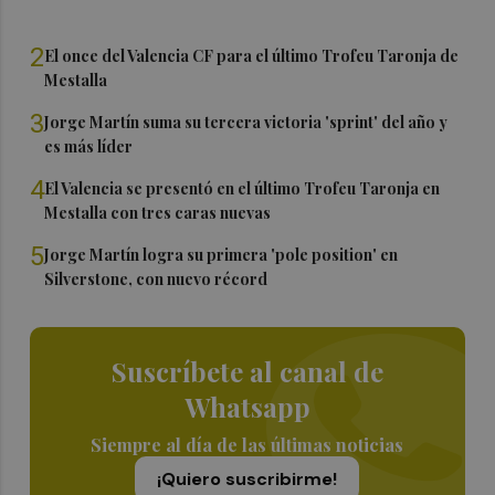
2
El once del Valencia CF para el último Trofeu Taronja de
Mestalla
3
Jorge Martín suma su tercera victoria 'sprint' del año y
es más líder
4
El Valencia se presentó en el último Trofeu Taronja en
Mestalla con tres caras nuevas
5
Jorge Martín logra su primera 'pole position' en
Silverstone, con nuevo récord
Suscríbete al canal de
Whatsapp
Siempre al día de las últimas noticias
¡Quiero suscribirme!