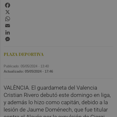
Facebook
X
WhatsApp
Email
LinkedIn
Messenger
PLAZA DEPORTIVA
Publicado: 05/05/2024 ·
13:40
Actualizado: 05/05/2024 · 17:46
VALÈNCIA. El guardameta del Valencia
Cristian Rivero debutó este domingo en liga,
y además lo hizo como capitán, debido a la
lesión de Jaume Doménech, que fue titular
contra el Alavés por la expulsión de Giorgi