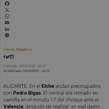
Facebook
X
WhatsApp
Email
LinkedIn
Messenger
Óscar Manteca
Publicado: 24/04/2023 ·
16:18
Actualizado: 24/04/2023 · 16:19
ALICANTE. En el
Elche
andan preocupados
con
Pedro Bigas
. El central era retirado en
camilla en el minuto 17 del choque ante el
Valencia
, después de realizar un mal gesto