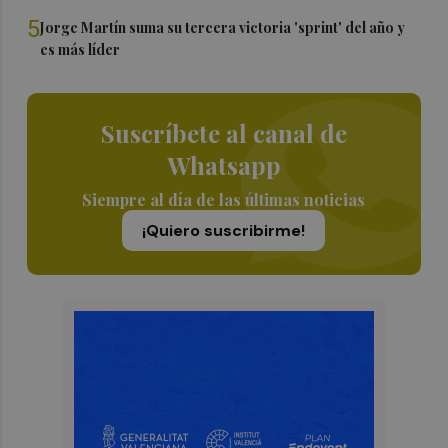
5
Jorge Martín suma su tercera victoria 'sprint' del año y
es más líder
Suscríbete al canal de
Whatsapp
Siempre al día de las últimas noticias
¡Quiero suscribirme!