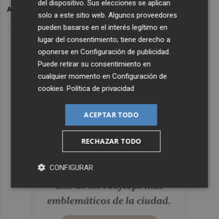
del dispositivo. Sus elecciones se aplican
ARCHIVADO EN
PEDRO BIGAS
ELCHE CF
VALENCIA CF
solo a este sitio web. Algunos proveedores
pueden basarse en el interés legítimo en
lugar del consentimiento; tiene derecho a
oponerse en
Configuración de publicidad
.
Puede retirar su consentimiento en
cualquier momento en
Configuración de
cookies
.
Política de privacidad
ACEPTAR TODO
RECHAZAR TODO
CONFIGURAR