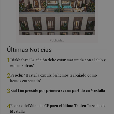
Últimas Noticias
1
Diakhaby: “La afición debe estar más unida con el club y
con nosotros”
2
Pepelu: "Hasta la expulsión hemos trabajado como
hemos entrenado"
3
Kiat Lim preside por primera vez un partido en Mestalla
4
El once del Valencia CF para el último Trofeu Taronja de
Mestalla