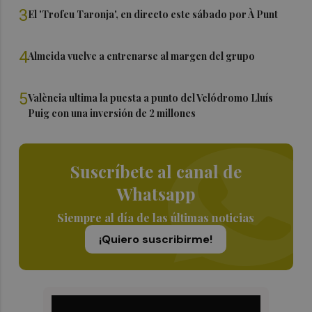
3
El 'Trofeu Taronja', en directo este sábado por À Punt
4
Almeida vuelve a entrenarse al margen del grupo
5
València ultima la puesta a punto del Velódromo Lluís
Puig con una inversión de 2 millones
Suscríbete al canal de
Whatsapp
Siempre al día de las últimas noticias
¡Quiero suscribirme!