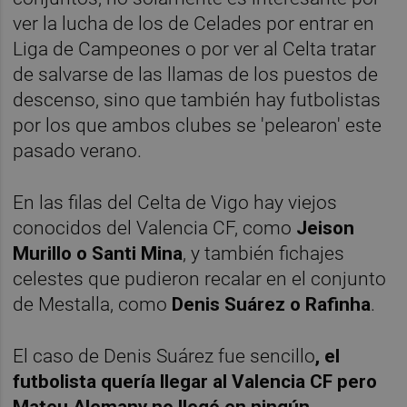
ver la lucha de los de Celades por entrar en
Liga de Campeones o por ver al Celta tratar
de salvarse de las llamas de los puestos de
descenso, sino que también hay futbolistas
por los que ambos clubes se 'pelearon' este
pasado verano.
En las filas del Celta de Vigo hay viejos
conocidos del Valencia CF, como
Jeison
Murillo o Santi Mina
, y también fichajes
celestes que pudieron recalar en el conjunto
de Mestalla, como
Denis Suárez o Rafinha
.
El caso de Denis Suárez fue sencillo
, el
futbolista quería llegar al Valencia CF pero
Mateu Alemany no llegó en ningún