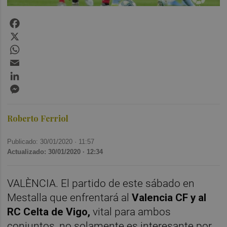
Facebook
X
WhatsApp
Email
LinkedIn
Messenger
Roberto Ferriol
Publicado: 30/01/2020 ·
11:57
Actualizado: 30/01/2020 · 12:34
VALÈNCIA. El partido de este sábado en
Mestalla que enfrentará al
Valencia CF y al
RC Celta de Vigo,
vital para ambos
conjuntos, no solamente es interesante por