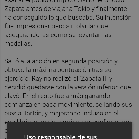
Zapata antes de viajar a Tokio y finalmente
ha conseguido lo que buscaba. Su intención
fue impresionar pero sin olvidar que
'asegurando' es como se levantan las
medallas.
Saltó a la acción en segunda posición y
obtuvo la máxima puntuación tras su
ejercicio. Ray no realizó el 'Zapata II' y
decidió quedarse con la versión inferior, que
clavó. En el resto fue a más ganando
confianza en cada movimiento, sellando sus
pies al tartán, y mejorando incluso en el
equilibrio, cuando terminó por confirmar que
era uno de los grandes candidatos a
Uso responsable de sus