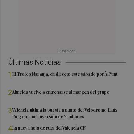
Últimas Noticias
1
El Trofeo Naranja, en directo este sábado por À Punt
2
Almeida vuelve a entrenarse al margen del grupo
3
València ultima la puesta a punto del Velódromo Lluís
Puig con una inversión de 2 millones
4
La nueva hoja de ruta del Valencia CF