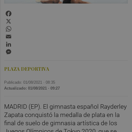
Facebook
X
WhatsApp
Email
LinkedIn
Messenger
PLAZA DEPORTIVA
Publicado: 01/08/2021 ·
08:35
Actualizado: 01/08/2021 · 09:27
MADRID (EP). El gimnasta español Rayderley
Zapata conquistó la medalla de plata en la
final de suelo de gimnasia artística de los
Juegos Olímpicos de Tokyo 2020, que se