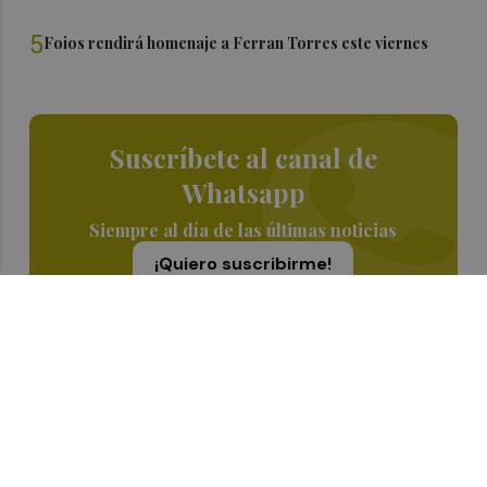
5
Foios rendirá homenaje a Ferran Torres este viernes
Suscríbete al canal de
Whatsapp
Siempre al día de las últimas noticias
¡Quiero suscribirme!