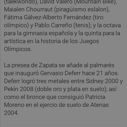
(taekwondo), David Valero (Mountain Bike),
Maialen Chourraut (piragüismo eslalon),
Fátima Gálvez-Alberto Fernández (tiro
olímpico) y Pablo Carreño (tenis); y la octava
para la gimnasia española y la quinta para la
artística en la historia de los Juegos
Olímpicos.
La presea de Zapata se añade al palmarés
que inauguró Gervasio Deferr hace 21 años.
Deferr logró tres metales entre Sidney 2000 y
Pekín 2008 (doble oro y plata en suelo); así
como el bronce que consiguió Patricia
Moreno en el ejercio de suelo de Atenas
2004.