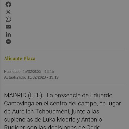
Facebook
X
WhatsApp
Email
LinkedIn
Messenger
Alicante Plaza
Publicado: 15/02/2023 ·
16:15
Actualizado: 15/02/2023 · 19:19
MADRID (EFE). La presencia de Eduardo
Camavinga en el centro del campo, en lugar
de Aurélien Tchouaméni, junto a las
suplencias de Luka Modric y Antonio
Rüdiger, son las decisiones de Carlo