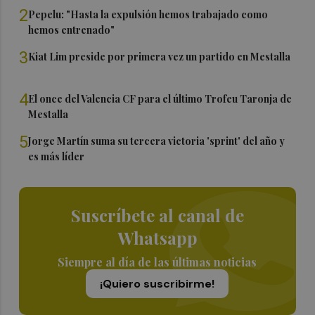
2
Pepelu: "Hasta la expulsión hemos trabajado como
hemos entrenado"
3
Kiat Lim preside por primera vez un partido en Mestalla
4
El once del Valencia CF para el último Trofeu Taronja de
Mestalla
5
Jorge Martín suma su tercera victoria 'sprint' del año y
es más líder
Suscríbete al canal de
Whatsapp
Siempre al día de las últimas noticias
¡Quiero suscribirme!