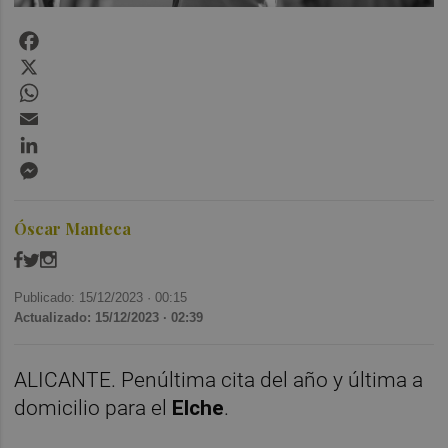
Facebook
X
WhatsApp
Email
LinkedIn
Messenger
Óscar Manteca
Publicado: 15/12/2023 ·
00:15
Actualizado: 15/12/2023 · 02:39
ALICANTE. Penúltima cita del año y última a
domicilio para el
Elche
.