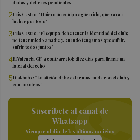
dudas y deberes pendientes
2
Luís Castro: "Quiero un equipo aguerrido, que vaya a
luchar por todo"
3
Luís Castro: "El equipo debe tener la identidad del club;
no tener miedo a nadie y, cuando tengamos que sufrir,
sufrir todos juntos”
4
El Valencia CF, a contrarreloj: diez días para firmar un
lateral derecho
5
Diakhaby: “La afición debe estar más unida con el club y
con nosotros”
Suscríbete al canal de
Whatsapp
Siempre al día de las últimas noticias