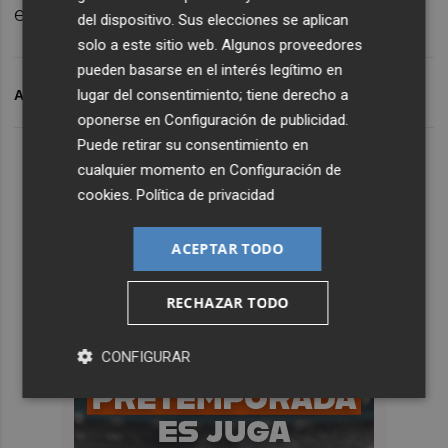
el Alavés.
del dispositivo. Sus elecciones se aplican
solo a este sitio web. Algunos proveedores
pueden basarse en el interés legítimo en
lugar del consentimiento; tiene derecho a
ARCHIVADO EN
VALENCIA CF
VORO
oponerse en
Configuración de publicidad
.
Puede retirar su consentimiento en
cualquier momento en
Configuración de
cookies
.
Política de privacidad
ACEPTAR TODO
RECHAZAR TODO
CONFIGURAR