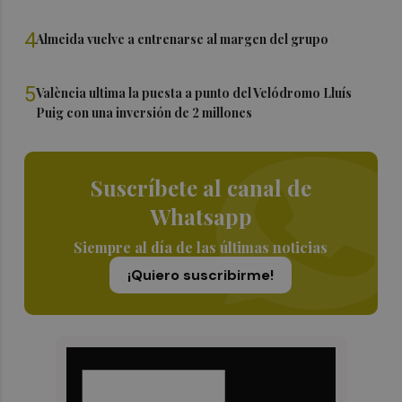
4
Almeida vuelve a entrenarse al margen del grupo
5
València ultima la puesta a punto del Velódromo Lluís
Puig con una inversión de 2 millones
Suscríbete al canal de
Whatsapp
Siempre al día de las últimas noticias
¡Quiero suscribirme!