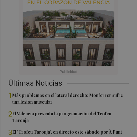
Últimas Noticias
1
Más problemas en el lateral derecho: Monferrer sufre
una lesión muscular
2
El Valencia presenta la programación del Trofeu
Taronja
3
El 'Trofeu Taronja', en directo este sábado por À Punt