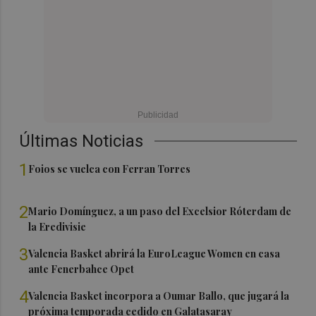
Últimas Noticias
1
Foios se vuelca con Ferran Torres
2
Mario Domínguez, a un paso del Excelsior Róterdam de
la Eredivisie
3
Valencia Basket abrirá la EuroLeague Women en casa
ante Fenerbahce Opet
4
Valencia Basket incorpora a Oumar Ballo, que jugará la
próxima temporada cedido en Galatasaray