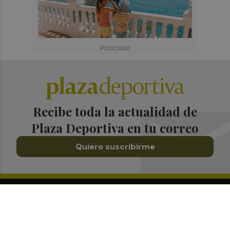
Recibe toda la actualidad de
Plaza Deportiva en tu correo
Quiero suscribirme
Suscríbete al Boletín