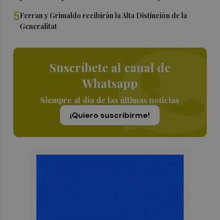
5
Ferran y Grimaldo recibirán la Alta Distinción de la
Generalitat
Suscríbete al canal de
Whatsapp
Siempre al día de las últimas noticias
¡Quiero suscribirme!