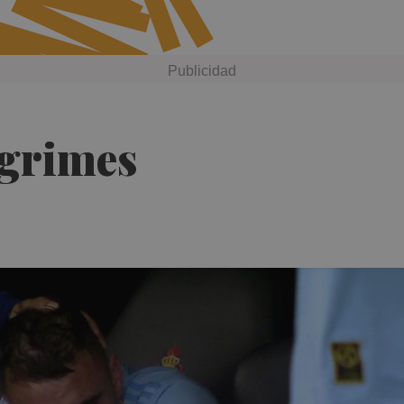
àgrimes