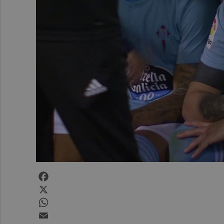
Facebook
X
WhatsApp
Email