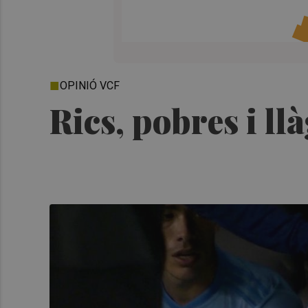
OPINIÓ VCF
Rics, pobres i ll