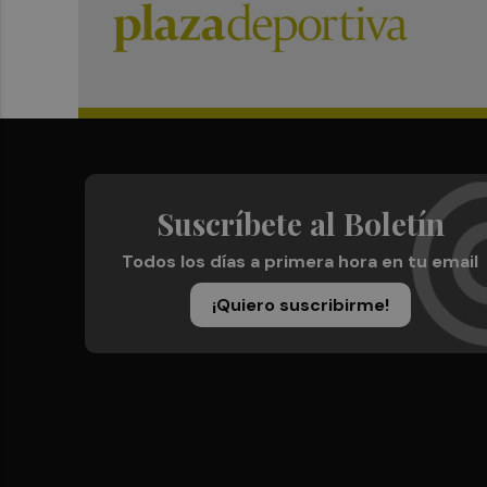
Suscríbete al Boletín
Todos los días a primera hora en tu email
¡Quiero suscribirme!