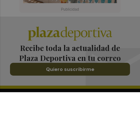
Recibe toda la actualidad de
Plaza Deportiva en tu correo
Quiero suscribirme
Suscríbete al Boletín
Todos los días a primera hora en tu email
¡Quiero suscribirme!