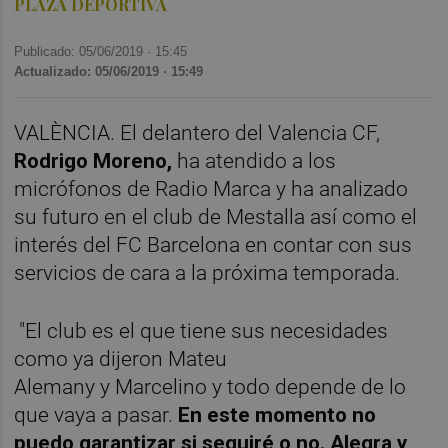
PLAZA DEPORTIVA
Publicado: 05/06/2019 ·
15:45
Actualizado: 05/06/2019 · 15:49
VALÈNCIA. El delantero del Valencia CF,
Rodrigo Moreno,
ha atendido a los
micrófonos de Radio Marca y ha analizado
su futuro en el club de Mestalla así como el
interés del FC Barcelona en contar con sus
servicios de cara a la próxima temporada.
"El club es el que tiene sus necesidades
como ya dijeron
Mateu
Alemany
y
Marcelino
y todo depende de lo
que vaya a pasar.
En este momento no
puedo garantizar si seguiré o no.
Alegra y