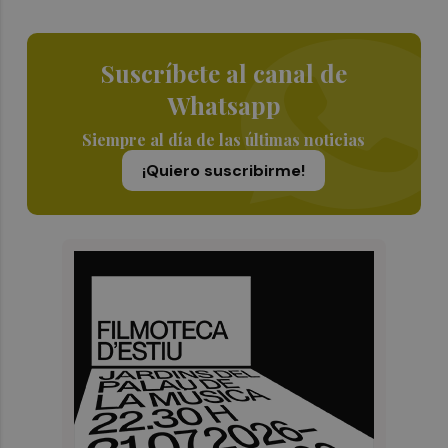
Suscríbete al canal de
Whatsapp
Siempre al día de las últimas noticias
¡Quiero suscribirme!