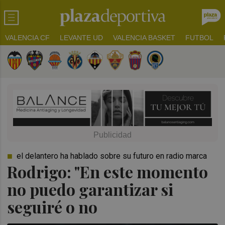
VALENCIA CF
LEVANTE UD
VALENCIA BASKET
FUTBOL
el delantero ha hablado sobre su futuro en radio marca
Rodrigo: "En este momento
no puedo garantizar si
seguiré o no