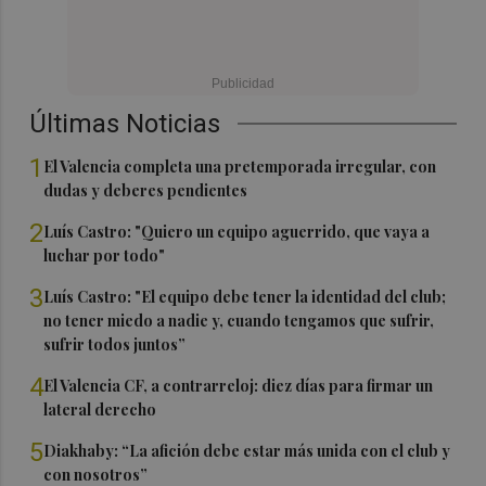
Últimas Noticias
1
El Valencia completa una pretemporada irregular, con
dudas y deberes pendientes
2
Luís Castro: "Quiero un equipo aguerrido, que vaya a
luchar por todo"
3
Luís Castro: "El equipo debe tener la identidad del club;
no tener miedo a nadie y, cuando tengamos que sufrir,
sufrir todos juntos”
4
El Valencia CF, a contrarreloj: diez días para firmar un
lateral derecho
5
Diakhaby: “La afición debe estar más unida con el club y
con nosotros”