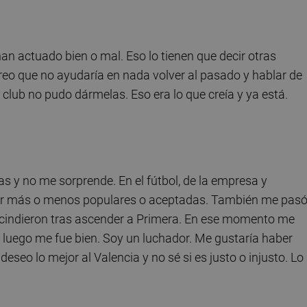
 han actuado bien o mal. Eso lo tienen que decir otras
reo que no ayudaría en nada volver al pasado y hablar de
lub no pudo dármelas. Eso era lo que creía y ya está.
s y no me sorprende. En el fútbol, de la empresa y
ser más o menos populares o aceptadas. También me pas
scindieron tras ascender a Primera. En ese momento me
o luego me fue bien. Soy un luchador. Me gustaría haber
eseo lo mejor al Valencia y no sé si es justo o injusto. Lo