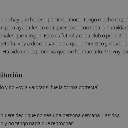
o que hay que hacer a partir de ahora. Tengo mucho respe
tan para ayudarles en cualquier cosa, con toda la humildad
onales que vengan. Esto es fútbol y cada club o propietar
espetarla. Voy a descansar ahora que lo merezco y desde la
és. Ha sido una experiencia que me ha marcado. Me voy co
titución
ó y no voy a valorar si fue la forma correcta".
 quiere decir que no sea una persona cercana. Las dos
o y no tengo nada que reprochar".