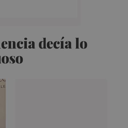
encia decía lo
uoso