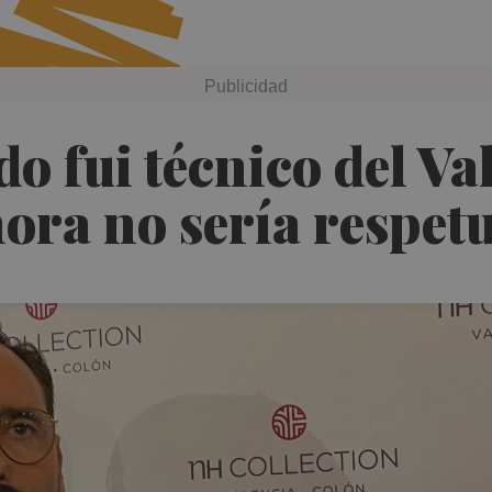
o fui técnico del Val
ora no sería respet