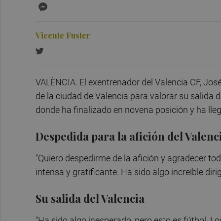
Messenger
Vicente Fuster
VALÈNCIA. El exentrenador del Valencia CF, Jos
de la ciudad de Valencia para valorar su salida 
donde ha finalizado en novena posición y ha lleg
Despedida para la afición del Valenc
"Quiero despedirme de la afición y agradecer t
intensa y gratificante. Ha sido algo increíble dir
Su salida del Valencia
"Ha sido algo inesperado, pero esto es fútbol. Lo