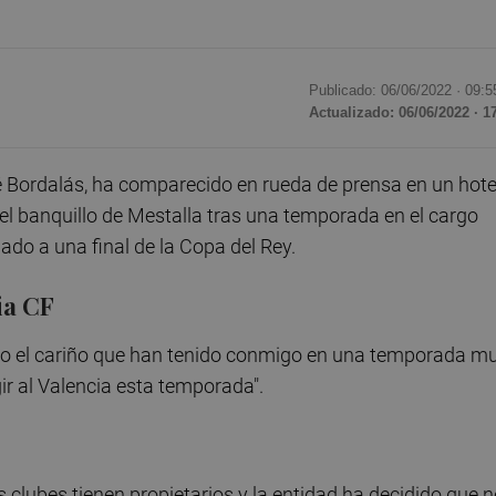
Publicado: 06/06/2022 ·
09:5
Actualizado: 06/06/2022 · 1
é Bordalás, ha comparecido en rueda de prensa en un hote
del banquillo de Mestalla tras una temporada en el cargo
ado a una final de la Copa del Rey.
ia CF
odo el cariño que han tenido conmigo en una temporada m
igir al Valencia esta temporada".
s clubes tienen propietarios y la entidad ha decidido que 