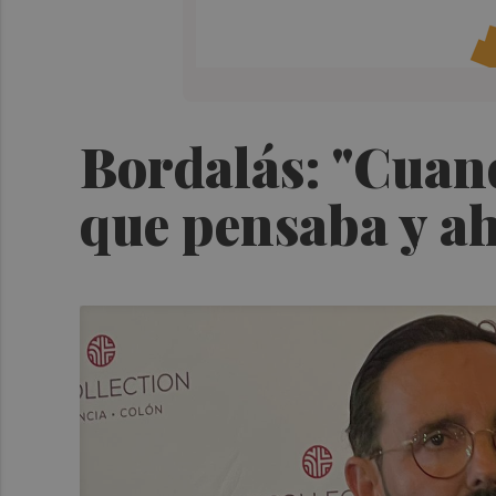
Bordalás: "Cuand
que pensaba y ah