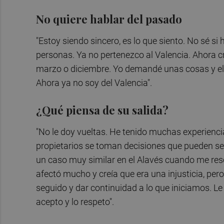
No quiere hablar del pasado
"Estoy siendo sincero, es lo que siento. No sé si
personas. Ya no pertenezco al Valencia. Ahora c
marzo o diciembre. Yo demandé unas cosas y el c
Ahora ya no soy del Valencia".
¿Qué piensa de su salida?
"No le doy vueltas. He tenido muchas experiencia
propietarios se toman decisiones que pueden 
un caso muy similar en el Alavés cuando me re
afectó mucho y creía que era una injusticia, per
seguido y dar continuidad a lo que iniciamos. Le d
acepto y lo respeto".