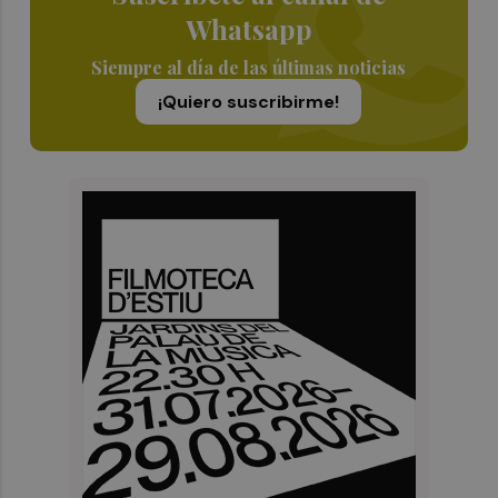
Whatsapp
Siempre al día de las últimas noticias
¡Quiero suscribirme!