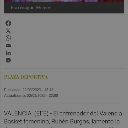
Euroleague Women
Facebook
X
WhatsApp
Email
LinkedIn
Messenger
PLAZA DEPORTIVA
Publicado: 22/03/2023 ·
15:18
Actualizado: 22/03/2023 · 22:09
VALÈNCIA. (EFE).- El entrenador del Valencia
Basket femenino, Rubén Burgos, lamentó la