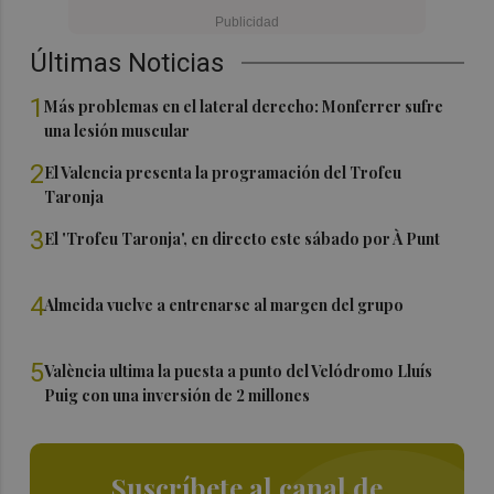
Últimas Noticias
1
Más problemas en el lateral derecho: Monferrer sufre
una lesión muscular
2
El Valencia presenta la programación del Trofeu
Taronja
3
El 'Trofeu Taronja', en directo este sábado por À Punt
4
Almeida vuelve a entrenarse al margen del grupo
5
València ultima la puesta a punto del Velódromo Lluís
Puig con una inversión de 2 millones
Suscríbete al canal de