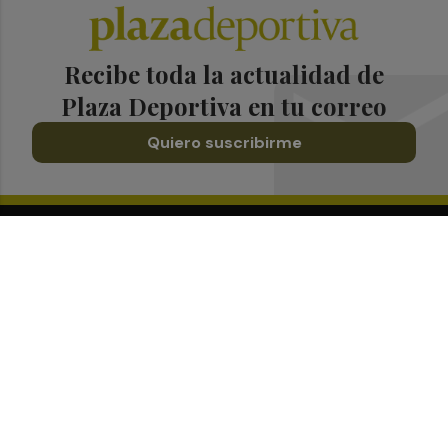
Recibe toda la actualidad de
Plaza Deportiva en tu correo
Quiero suscribirme
Suscríbete al Boletín
Todos los días a primera hora en tu email
¡Quiero suscribirme!