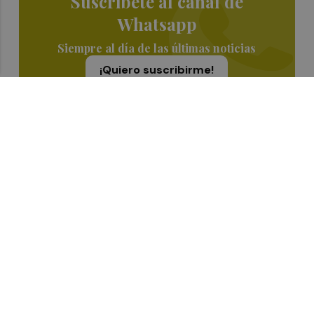
Suscríbete al canal de
Whatsapp
Siempre al día de las últimas noticias
¡Quiero suscribirme!