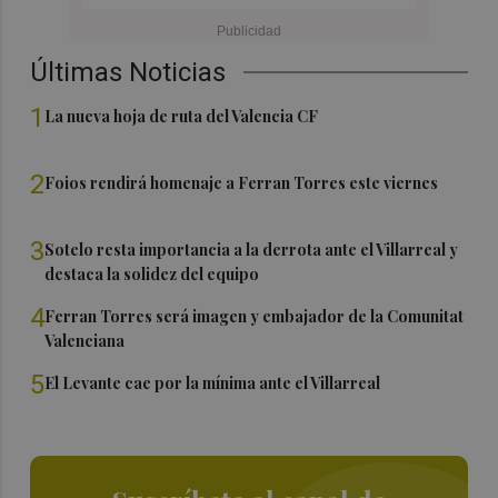
Últimas Noticias
1
La nueva hoja de ruta del Valencia CF
2
Foios rendirá homenaje a Ferran Torres este viernes
3
Sotelo resta importancia a la derrota ante el Villarreal y
destaca la solidez del equipo
4
Ferran Torres será imagen y embajador de la Comunitat
Valenciana
5
El Levante cae por la mínima ante el Villarreal