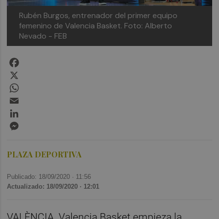
Rubén Burgos, entrenador del primer equipo
femenino de Valencia Basket. Foto: Alberto
Nevado - FEB
Facebook
X
WhatsApp
Email
LinkedIn
Messenger
PLAZA DEPORTIVA
Publicado: 18/09/2020 ·
11:56
Actualizado: 18/09/2020 · 12:01
VALÈNCIA. Valencia Basket empieza la