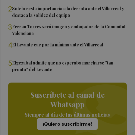
2
Sotelo resta importancia a la derrota ante el Villarreal y
destaca la solidez del equipo
3
Ferran Torres será imagen y embajador de la Comunitat
Valenciana
4
El Levante cae por la mínima ante el Villarreal
5
Elgezabal admite que no esperaba marcharse "tan
pronto" del Levante
Suscríbete al canal de
Whatsapp
Siempre al día de las últimas noticias
¡Quiero suscribirme!