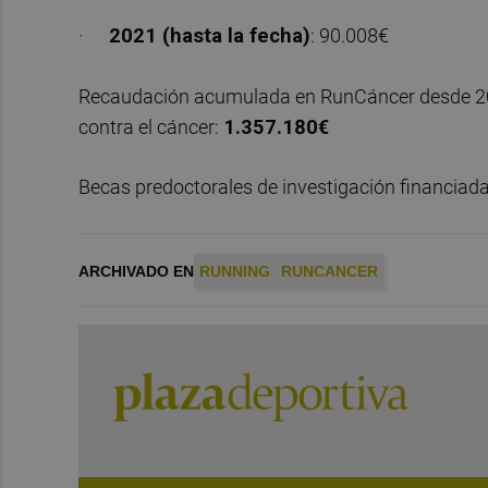
·
2021 (hasta la fecha)
: 90.008€
Recaudación acumulada en RunCáncer desde 201
contra el cáncer:
1.357.180€
Becas predoctorales de investigación financiada
ARCHIVADO EN
RUNNING
RUNCANCER