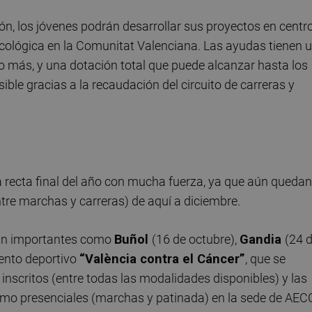
n, los jóvenes podrán desarrollar sus proyectos en centr
oncológica en la Comunitat Valenciana. Las ayudas tienen 
o más, y una dotación total que puede alcanzar hasta los
ible gracias a la recaudación del circuito de carreras y
a recta final del año con mucha fuerza, ya que aún quedan
tre marchas y carreras) de aquí a diciembre.
an importantes como
Buñol
(16 de octubre),
Gandia
(24 
evento deportivo
“València contra el Cáncer”
, que se
 inscritos (entre todas las modalidades disponibles) y las
como presenciales (marchas y patinada) en la sede de AEC