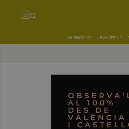
VALENCIA CF
LEVANTE UD