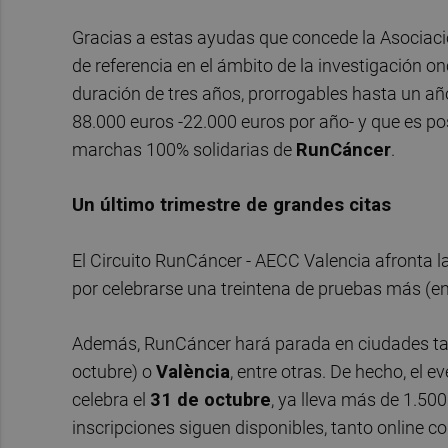
Gracias a estas ayudas que concede la Asociació
de referencia en el ámbito de la investigación 
duración de tres años, prorrogables hasta un añ
88.000 euros -22.000 euros por año- y que es pos
marchas 100% solidarias de
RunCáncer
.
Un último trimestre de grandes citas
El Circuito RunCáncer - AECC Valencia afronta l
por celebrarse una treintena de pruebas más (en
Además, RunCáncer hará parada en ciudades t
octubre) o
València
, entre otras. De hecho, el 
celebra el
31 de octubre
, ya lleva más de 1.500
inscripciones siguen disponibles, tanto online 