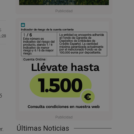
5
1:28
6
Últimas Noticias
r.