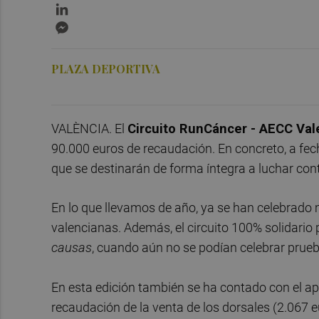
LinkedIn
Messenger
PLAZA DEPORTIVA
VALÈNCIA. El
Circuito RunCáncer - AECC Va
90.000 euros de recaudación. En concreto, a fe
que se destinarán de forma íntegra a luchar con
En lo que llevamos de año, ya se han celebrado 
valencianas. Además, el circuito 100% solidario 
causas
, cuando aún no se podían celebrar prue
En esta edición también se ha contado con el a
recaudación de la venta de los dorsales (2.067 e