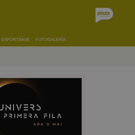
ESPORTBASE
FOTOGALERÍA