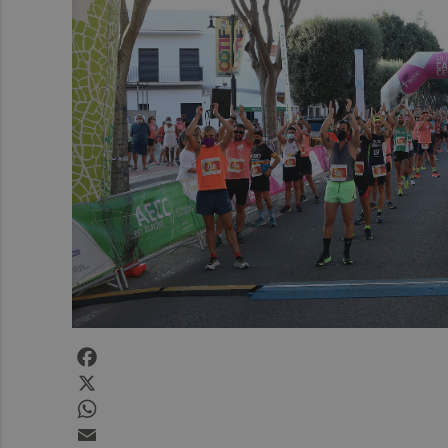
Facebook
X
WhatsApp
Email