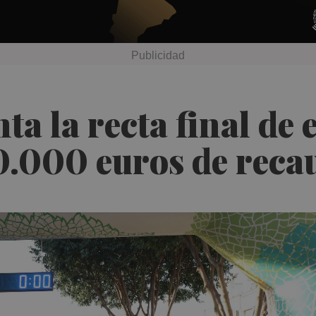
a la recta final de e
0.000 euros de reca