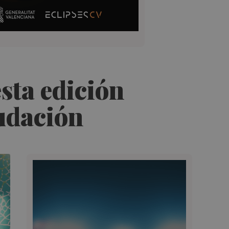
sta edición
udación