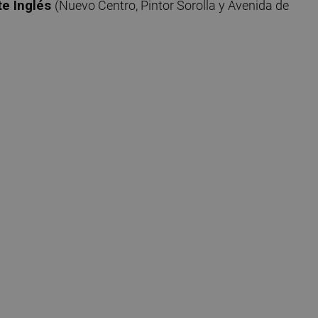
te Inglés
(Nuevo Centro, Pintor Sorolla y Avenida de