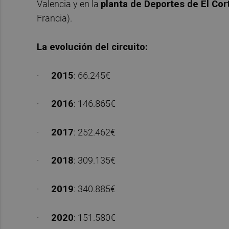
Valencia y en la
planta de Deportes de El Cor
Francia).
La evolución del circuito:
·
2015
: 66.245€
·
2016
: 146.865€
·
2017
: 252.462€
·
2018
: 309.135€
·
2019
: 340.885€
·
2020
: 151.580€