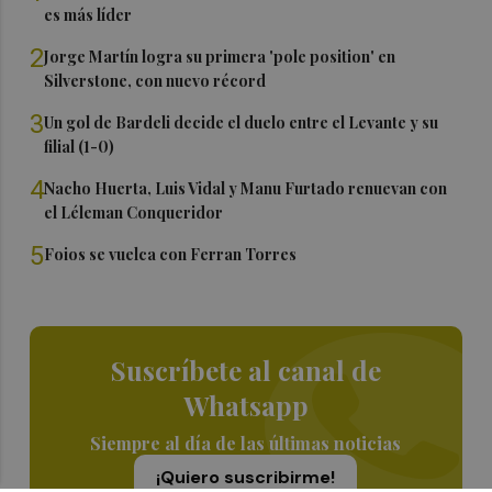
es más líder
2
Jorge Martín logra su primera 'pole position' en
Silverstone, con nuevo récord
3
Un gol de Bardeli decide el duelo entre el Levante y su
filial (1-0)
4
Nacho Huerta, Luis Vidal y Manu Furtado renuevan con
el Léleman Conqueridor
5
Foios se vuelca con Ferran Torres
Suscríbete al canal de
Whatsapp
Siempre al día de las últimas noticias
¡Quiero suscribirme!