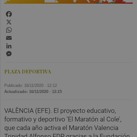
Facebook
X
WhatsApp
Email
LinkedIn
Messenger
PLAZA DEPORTIVA
Publicado: 16/11/2020 ·
12:12
Actualizado: 16/11/2020 · 12:15
VALÈNCIA (EFE). El proyecto educativo,
formativo y deportivo ‘El Maratón al Cole’,
que cada año activa el Maratón Valencia
Trinidad Alfonso EDP gracias a la Fundación