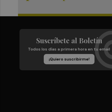
Suscríbete al Boletín
Todos los días a primera hora en tu email
¡Quiero suscribirme!