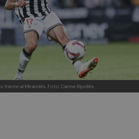
o frente al Mirandés. Foto: Carme Ripollés