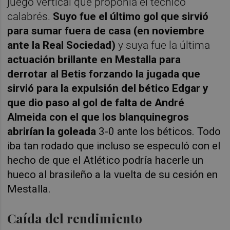
juego vertical que proponía el técnico
calabrés.
Suyo fue el último gol que sirvió
para sumar fuera de casa (en noviembre
ante la Real Sociedad)
y suya fue la última
actuación brillante en Mestalla para
derrotar al Betis forzando la jugada que
sirvió para la expulsión del bético Edgar y
que dio paso al gol de falta de André
Almeida con el que los blanquinegros
abrirían la goleada
3-0 ante los béticos. Todo
iba tan rodado que incluso se especuló con el
hecho de que el Atlético podría hacerle un
hueco al brasileño a la vuelta de su cesión en
Mestalla.
Caída del rendimiento