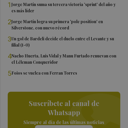
1
Jorge Martín suma su tercera victoria 'sprint' del año y
es más líder
2
Jorge Martín logra su primera 'pole position' en
Silverstone, con nuevo récord
3
Un gol de Bardeli decide el duelo entre el Levante y su
filial (1-0)
4
Nacho Huerta, Luis Vidal y Manu Furtado renuevan con
el Léleman Conqueridor
5
Foios se vuelca con Ferran Torres
Suscríbete al canal de
Whatsapp
Siempre al día de las últimas noticias