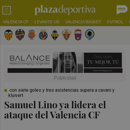
VALENCIA CF
LEVANTE UD
VALENCIA BASKET
FUTBOL
con siete goles y tres asistencias supera a cavani y
kluivert
Samuel Lino ya lidera el
ataque del Valencia CF