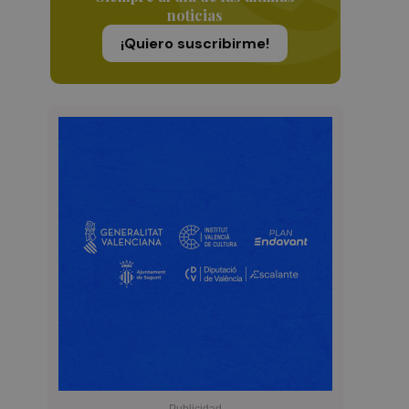
noticias
¡Quiero suscribirme!