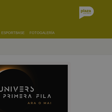
ESPORTBASE
FOTOGALERÍA