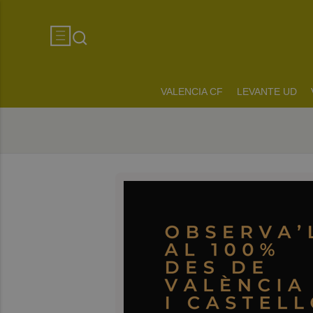
VALENCIA CF
LEVANTE UD