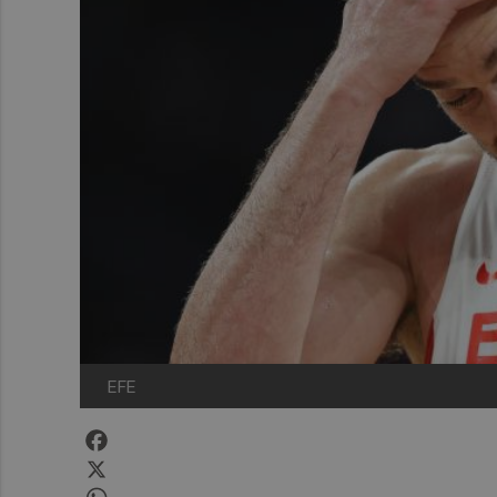
EFE
Facebook
X
WhatsApp