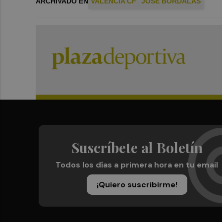
ARCHIVADO EN
VALENCIA CF
JOSÉ BORDALÁS
Suscríbete al Boletín
Todos los días a primera hora en tu email
¡Quiero suscribirme!