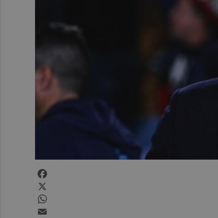
Facebook
X
WhatsApp
Email