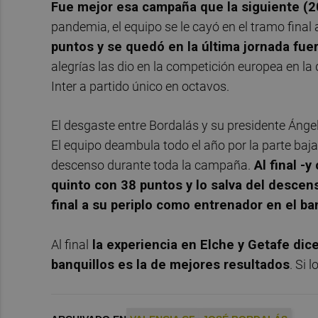
Fue mejor esa campaña que la siguiente (2
pandemia, el equipo se le cayó en el tramo final 
puntos y se quedó en la última jornada fu
alegrías las dio en la competición europea en la
Inter a partido único en octavos.
El desgaste entre Bordalás y su presidente Ánge
El equipo deambula todo el año por la parte baja d
descenso durante toda la campaña.
Al final -
quinto con 38 puntos y lo salva del descen
final a su periplo como entrenador en el ba
Al final
la experiencia en Elche y Getafe dic
banquillos es la de mejores resultados
. Si 