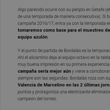
Algo parecido ocurre con su periplo en Getafe (
de una temporada de manera consecutiva). Si bie
campaña 2016/17, entra ya con la temporada en 
tomaremos como base para el muestreo de 
equipo azulón
.
Y el punto de partida de Bordalás es la tempora
Ahí el alicantino deja al equipo octavo en la ta
muy buena impresión en su primera experiencia 
campaña sería mejor aún
y viene a corroborar
siempre son las segundas. Bordalás roza con s
Valencia de Marcelino en las 2 últimas jorn
puntos y protagoniza una electrizante eliminator
campeón del torneo.