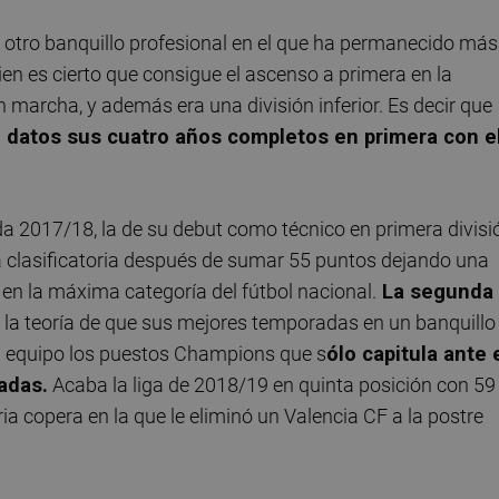
el otro banquillo profesional en el que ha permanecido más
n es cierto que consigue el ascenso a primera en la
marcha, y además era una división inferior. Es decir que
datos sus cuatro años completos en primera con e
da 2017/18, la de su debut como técnico en primera divisi
bla clasificatoria después de sumar 55 puntos dejando una
en la máxima categoría del fútbol nacional.
La segunda
 la teoría de que sus mejores temporadas en un banquillo
u equipo los puestos Champions que s
ólo capitula ante 
adas.
Acaba la liga de 2018/19 en quinta posición con 59
ia copera en la que le eliminó un Valencia CF a la postre