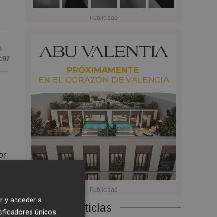
3
2:07
or
r y acceder a
Últimas Noticias
tificadores únicos