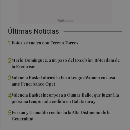
Últimas Noticias
1
Foios se vuelca con Ferran Torres
2
Mario Domínguez, a un paso del Excelsior Róterdam de
la Eredivisie
3
Valencia Basket abrirá la EuroLeague Women en casa
ante Fenerbahce Opet
4
Valencia Basket incorpora a Oumar Ballo, que jugará la
próxima temporada cedido en Galatasaray
5
Ferran y Grimaldo recibirán la Alta Distinción de la
Generalitat