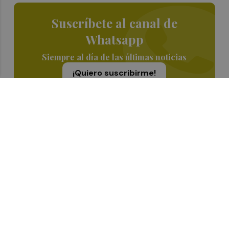
Suscríbete al canal de
Whatsapp
Siempre al día de las últimas noticias
¡Quiero suscribirme!