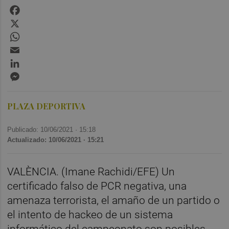
Facebook
X
WhatsApp
Email
LinkedIn
Messenger
PLAZA DEPORTIVA
Publicado: 10/06/2021 ·
15:18
Actualizado: 10/06/2021 · 15:21
VALÈNCIA. (Imane Rachidi/EFE) Un
certificado falso de PCR negativa, una
amenaza terrorista, el amaño de un partido o
el intento de hackeo de un sistema
informático del campeonato son posibles